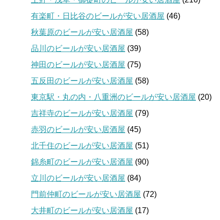
有楽町・日比谷のビールが安い居酒屋
(46)
秋葉原のビールが安い居酒屋
(58)
品川のビールが安い居酒屋
(39)
神田のビールが安い居酒屋
(75)
五反田のビールが安い居酒屋
(58)
東京駅・丸の内・八重洲のビールが安い居酒屋
(20)
吉祥寺のビールが安い居酒屋
(79)
赤羽のビールが安い居酒屋
(45)
北千住のビールが安い居酒屋
(51)
錦糸町のビールが安い居酒屋
(90)
立川のビールが安い居酒屋
(84)
門前仲町のビールが安い居酒屋
(72)
大井町のビールが安い居酒屋
(17)