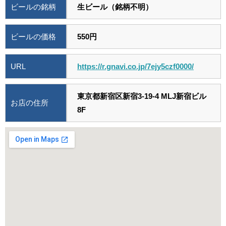
ビールの銘柄
生ビール（銘柄不明）
ビールの価格
550円
URL
https://r.gnavi.co.jp/7ejy5czf0000/
東京都新宿区新宿3-19-4 MLJ新宿ビル
お店の住所
8F