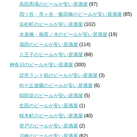
高田馬場のビールが安い居酒屋
(97)
四ツ谷・市ヶ谷・飯田橋のビールが安い居酒屋
(85)
浜松町のビールが安い居酒屋
(102)
水道橋・御茶ノ水のビールが安い居酒屋
(19)
蒲田のビールが安い居酒屋
(114)
八王子のビールが安い居酒屋
(68)
神奈川のビールが安い居酒屋
(300)
読売ランド前のビールが安い居酒屋
(3)
向ケ丘遊園のビールが安い居酒屋
(6)
稲田堤のビールが安い居酒屋
(5)
生田のビールが安い居酒屋
(1)
桜木町のビールが安い居酒屋
(40)
登戸のビールが安い居酒屋
(2)
川崎のビールが安い居酒屋
(62)