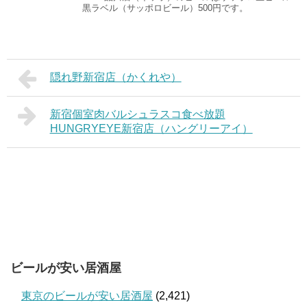
黒ラベル（サッポロビール）500円です。
隠れ野新宿店（かくれや）
新宿個室肉バルシュラスコ食べ放題
HUNGRYEYE新宿店（ハングリーアイ）
ビールが安い居酒屋
東京のビールが安い居酒屋
(2,421)