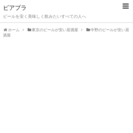
ビアプラ
ビールを安く美味しく飲みたいすべての人へ
ホーム
東京のビールが安い居酒屋
中野のビールが安い居
酒屋