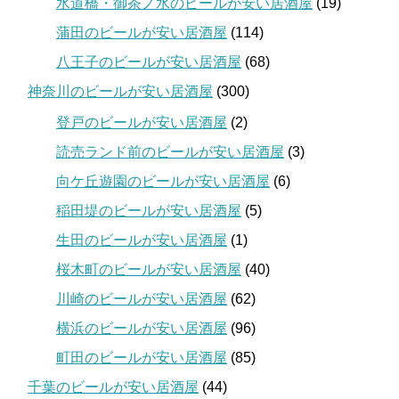
水道橋・御茶ノ水のビールが安い居酒屋
(19)
蒲田のビールが安い居酒屋
(114)
八王子のビールが安い居酒屋
(68)
神奈川のビールが安い居酒屋
(300)
登戸のビールが安い居酒屋
(2)
読売ランド前のビールが安い居酒屋
(3)
向ケ丘遊園のビールが安い居酒屋
(6)
稲田堤のビールが安い居酒屋
(5)
生田のビールが安い居酒屋
(1)
桜木町のビールが安い居酒屋
(40)
川崎のビールが安い居酒屋
(62)
横浜のビールが安い居酒屋
(96)
町田のビールが安い居酒屋
(85)
千葉のビールが安い居酒屋
(44)