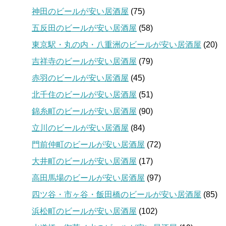
神田のビールが安い居酒屋
(75)
五反田のビールが安い居酒屋
(58)
東京駅・丸の内・八重洲のビールが安い居酒屋
(20)
吉祥寺のビールが安い居酒屋
(79)
赤羽のビールが安い居酒屋
(45)
北千住のビールが安い居酒屋
(51)
錦糸町のビールが安い居酒屋
(90)
立川のビールが安い居酒屋
(84)
門前仲町のビールが安い居酒屋
(72)
大井町のビールが安い居酒屋
(17)
高田馬場のビールが安い居酒屋
(97)
四ツ谷・市ヶ谷・飯田橋のビールが安い居酒屋
(85)
浜松町のビールが安い居酒屋
(102)