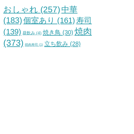
おしゃれ
(257)
中華
(183)
個室あり
(161)
寿司
焼肉
(139)
焼き鳥
(30)
昼飲み
(4)
(373)
立ち飲み
(28)
焼肉寿司
(1)