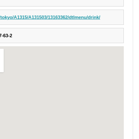
m/tokyo/A1315/A131503/13163362/dtlmenu/drink/
63-2