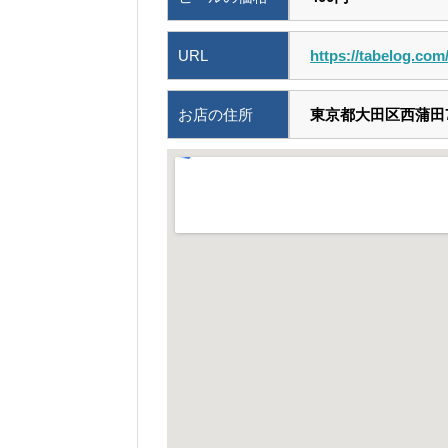
URL
https://tabelog.co
お店の住所
東京都大田区西蒲田7-