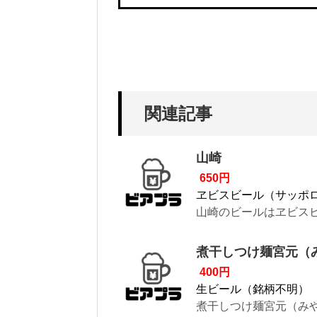
関連記事
山崎
650円
ヱビスビール（サッポ
山崎のビールはヱビスビ
煮干しつけ麺宮元（
400円
生ビール（銘柄不明）
煮干しつけ麺宮元（みや