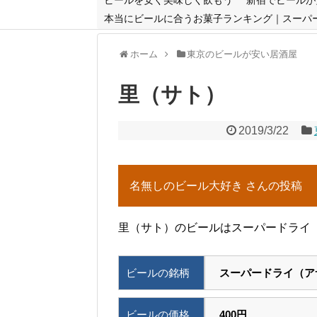
本当にビールに合うお菓子ランキング｜スーパ
ホーム
東京のビールが安い居酒屋
里（サト）
2019/3/22
名無しのビール大好き さんの投稿
里（サト）のビールはスーパードライ（
ビールの銘柄
スーパードライ（ア
ビールの価格
400円