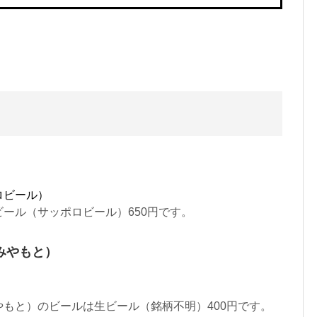
ロビール）
ール（サッポロビール）650円です。
みやもと）
もと）のビールは生ビール（銘柄不明）400円です。