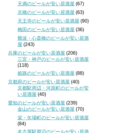
天満のビールが安い居酒屋
(67)
京橋のビールが安い居酒屋
(63)
天王寺のビールが安い居酒屋
(90)
梅田のビールが安い居酒屋
(36)
難波・心斎橋のビールが安い居酒
屋
(243)
兵庫のビールが安い居酒屋
(206)
三宮・神戸のビールが安い居酒屋
(118)
姫路のビールが安い居酒屋
(88)
京都府のビールが安い居酒屋
(40)
京都駅周辺・河原町のビールが安
い居酒屋
(40)
愛知のビールが安い居酒屋
(239)
金山のビールが安い居酒屋
(70)
栄・矢場町のビールが安い居酒屋
(84)
名古屋駅周辺のビールが安い居酒