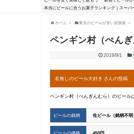
本当にビールに合うお菓子ランキング｜スーパ
ホーム
東京のビールが安い居酒屋
ペンギン村（ぺんぎ
2019/9/1
名無しのビール大好き さんの投稿
ペンギン村（ぺんぎんむら）のビールは
ビールの銘柄
生ビール（銘柄不明
ビールの価格
450円