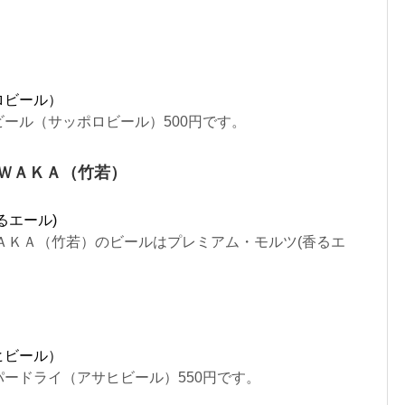
ロビール）
ール（サッポロビール）500円です。
ＥＷＡＫＡ（竹若）
るエール)
ＡＫＡ（竹若）のビールはプレミアム・モルツ(香るエ
ヒビール）
ードライ（アサヒビール）550円です。