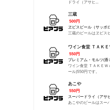
ドライ（アサヒ...
三蔵
500円
ヱビスビール（サッポ
三蔵のビールはヱビスビ
ワイン食堂 ＴＡＫ
550円
プレミアム・モルツ(香
ワイン食堂 ＴＡＫＥＷ
ール)550円です。
あこや
550円
スーパードライ（アサ
あこやのビールはスーパ