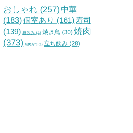
おしゃれ
(257)
中華
(183)
個室あり
(161)
寿司
焼肉
(139)
焼き鳥
(30)
昼飲み
(4)
(373)
立ち飲み
(28)
焼肉寿司
(1)