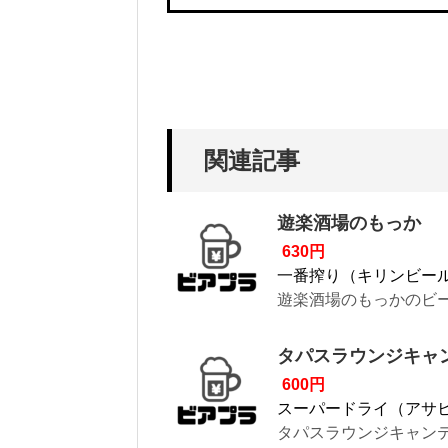
関連記事
遊楽酒場のもっか
630円
一番搾り（キリンビー
遊楽酒場のもっかのビー
タパスラウンジキャンティ
600円
スーパードライ（アサ
タパスラウンジキャンティー