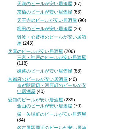
天満のビールが安い居酒屋
(67)
京橋のビールが安い居酒屋
(63)
天王寺のビールが安い居酒屋
(90)
梅田のビールが安い居酒屋
(36)
難波・心斎橋のビールが安い居酒
屋
(243)
兵庫のビールが安い居酒屋
(206)
三宮・神戸のビールが安い居酒屋
(118)
姫路のビールが安い居酒屋
(88)
京都府のビールが安い居酒屋
(40)
京都駅周辺・河原町のビールが安
い居酒屋
(40)
愛知のビールが安い居酒屋
(239)
金山のビールが安い居酒屋
(70)
栄・矢場町のビールが安い居酒屋
(84)
名古屋駅周辺のビールが安い居酒