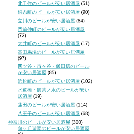
北千住のビールが安い居酒屋
(51)
錦糸町のビールが安い居酒屋
(90)
立川のビールが安い居酒屋
(84)
門前仲町のビールが安い居酒屋
(72)
大井町のビールが安い居酒屋
(17)
高田馬場のビールが安い居酒屋
(97)
四ツ谷・市ヶ谷・飯田橋のビール
が安い居酒屋
(85)
浜松町のビールが安い居酒屋
(102)
水道橋・御茶ノ水のビールが安い
居酒屋
(19)
蒲田のビールが安い居酒屋
(114)
八王子のビールが安い居酒屋
(68)
神奈川のビールが安い居酒屋
(300)
向ケ丘遊園のビールが安い居酒屋