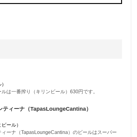
ル）
ルは一番搾り（キリンビール）630円です。
ーナ（TapasLoungeCantina）
ヒビール）
ナ（TapasLoungeCantina）のビールはスーパー