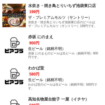
水炊き・焼き鳥とりいちず池袋東口店
199円
ザ・プレミアムモルツ（サントリー）
水炊き・焼き鳥とりいちず池袋東口店のビールは
ザ・プレミアムモルツ（サントリー）199円です。
赤坂 にのまえ
900円
生ビール（銘柄不明）
赤坂 にのまえのビールは生ビール（銘柄不明）900
円です。
わかば堂
580円
生ビール（銘柄不明）
わかば堂のビールは生ビール（銘柄不明）580円で
す。
高知名物屋台餃子 一屋（イチヤ）