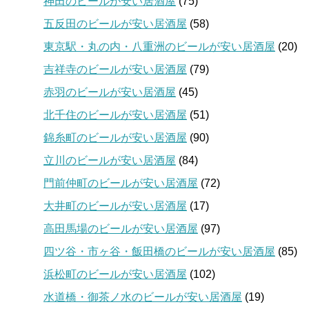
神田のビールが安い居酒屋
(75)
五反田のビールが安い居酒屋
(58)
東京駅・丸の内・八重洲のビールが安い居酒屋
(20)
吉祥寺のビールが安い居酒屋
(79)
赤羽のビールが安い居酒屋
(45)
北千住のビールが安い居酒屋
(51)
錦糸町のビールが安い居酒屋
(90)
立川のビールが安い居酒屋
(84)
門前仲町のビールが安い居酒屋
(72)
大井町のビールが安い居酒屋
(17)
高田馬場のビールが安い居酒屋
(97)
四ツ谷・市ヶ谷・飯田橋のビールが安い居酒屋
(85)
浜松町のビールが安い居酒屋
(102)
水道橋・御茶ノ水のビールが安い居酒屋
(19)