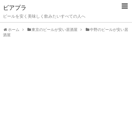
ビアプラ
ビールを安く美味しく飲みたいすべての人へ
ホーム
東京のビールが安い居酒屋
中野のビールが安い居
酒屋