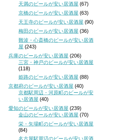
天満のビールが安い居酒屋
(67)
京橋のビールが安い居酒屋
(63)
天王寺のビールが安い居酒屋
(90)
梅田のビールが安い居酒屋
(36)
難波・心斎橋のビールが安い居酒
屋
(243)
兵庫のビールが安い居酒屋
(206)
三宮・神戸のビールが安い居酒屋
(118)
姫路のビールが安い居酒屋
(88)
京都府のビールが安い居酒屋
(40)
京都駅周辺・河原町のビールが安
い居酒屋
(40)
愛知のビールが安い居酒屋
(239)
金山のビールが安い居酒屋
(70)
栄・矢場町のビールが安い居酒屋
(84)
名古屋駅周辺のビールが安い居酒