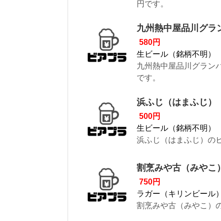
円です。
九州熱中屋品川グラン
580円
生ビール（銘柄不明）
九州熱中屋品川グランパ
です。
浜ふじ（はまふじ）
500円
生ビール（銘柄不明）
浜ふじ（はまふじ）のビ
割烹みや古（みやこ
750円
ラガー（キリンビール
割烹みや古（みやこ）の