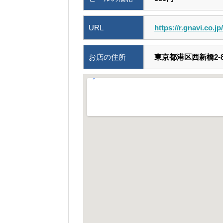
URL
https://r.gnavi.co.j
お店の住所
東京都港区西新橋2-8