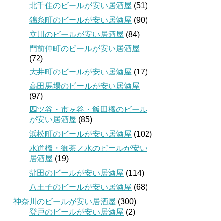
北千住のビールが安い居酒屋
(51)
錦糸町のビールが安い居酒屋
(90)
立川のビールが安い居酒屋
(84)
門前仲町のビールが安い居酒屋
(72)
大井町のビールが安い居酒屋
(17)
高田馬場のビールが安い居酒屋
(97)
四ツ谷・市ヶ谷・飯田橋のビール
が安い居酒屋
(85)
浜松町のビールが安い居酒屋
(102)
水道橋・御茶ノ水のビールが安い
居酒屋
(19)
蒲田のビールが安い居酒屋
(114)
八王子のビールが安い居酒屋
(68)
神奈川のビールが安い居酒屋
(300)
登戸のビールが安い居酒屋
(2)