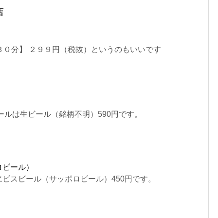
店
３０分】 ２９９円（税抜）というのもいいです
ールは生ビール（銘柄不明）590円です。
ロビール）
ビスビール（サッポロビール）450円です。