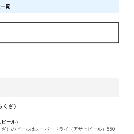
屋一覧
らくざ）
ヒビール）
ざ）のビールはスーパードライ（アサヒビール）550