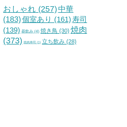
おしゃれ
(257)
中華
(183)
個室あり
(161)
寿司
焼肉
(139)
焼き鳥
(30)
昼飲み
(4)
(373)
立ち飲み
(28)
焼肉寿司
(1)