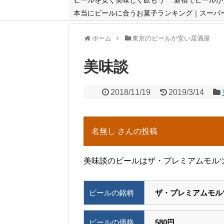
本当にビールに合うお菓子ランキング｜スーパ
ホーム
東京のビールが安い居酒屋
美味談
2018/11/19
2019/3/14
名無し さんの投稿
美味談のビールはザ・プレミアムモルツ
ビールの銘柄
ザ・プレミアムモル
ビールの価格
580円