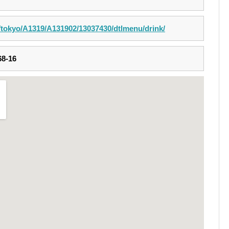
m/tokyo/A1319/A131902/13037430/dtlmenu/drink/
-16