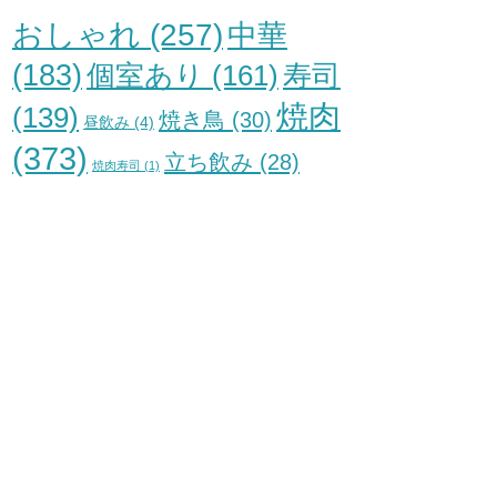
おしゃれ
(257)
中華
(183)
個室あり
(161)
寿司
焼肉
(139)
焼き鳥
(30)
昼飲み
(4)
(373)
立ち飲み
(28)
焼肉寿司
(1)