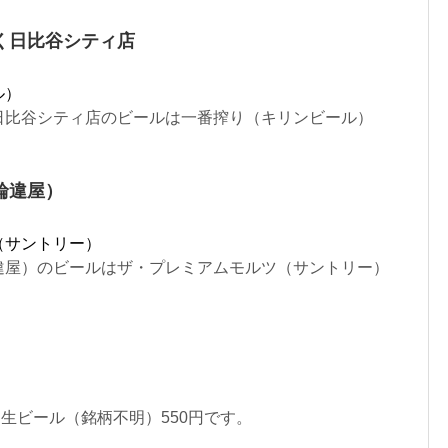
く日比谷シティ店
ル）
日比谷シティ店のビールは一番搾り（キリンビール）
輪違屋）
（サントリー）
違屋）のビールはザ・プレミアムモルツ（サントリー）
ールは生ビール（銘柄不明）550円です。