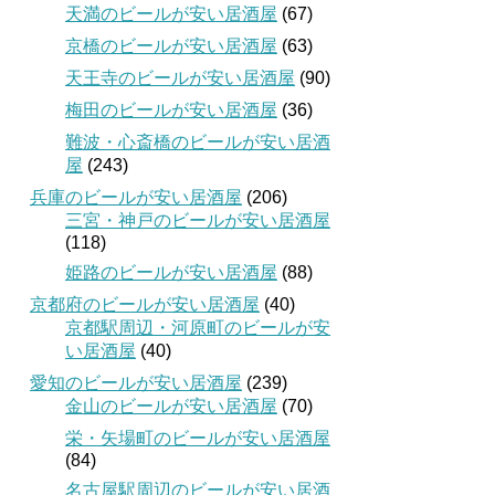
天満のビールが安い居酒屋
(67)
京橋のビールが安い居酒屋
(63)
天王寺のビールが安い居酒屋
(90)
梅田のビールが安い居酒屋
(36)
難波・心斎橋のビールが安い居酒
屋
(243)
兵庫のビールが安い居酒屋
(206)
三宮・神戸のビールが安い居酒屋
(118)
姫路のビールが安い居酒屋
(88)
京都府のビールが安い居酒屋
(40)
京都駅周辺・河原町のビールが安
い居酒屋
(40)
愛知のビールが安い居酒屋
(239)
金山のビールが安い居酒屋
(70)
栄・矢場町のビールが安い居酒屋
(84)
名古屋駅周辺のビールが安い居酒