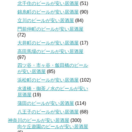
北千住のビールが安い居酒屋
(51)
錦糸町のビールが安い居酒屋
(90)
立川のビールが安い居酒屋
(84)
門前仲町のビールが安い居酒屋
(72)
大井町のビールが安い居酒屋
(17)
高田馬場のビールが安い居酒屋
(97)
四ツ谷・市ヶ谷・飯田橋のビール
が安い居酒屋
(85)
浜松町のビールが安い居酒屋
(102)
水道橋・御茶ノ水のビールが安い
居酒屋
(19)
蒲田のビールが安い居酒屋
(114)
八王子のビールが安い居酒屋
(68)
神奈川のビールが安い居酒屋
(300)
向ケ丘遊園のビールが安い居酒屋