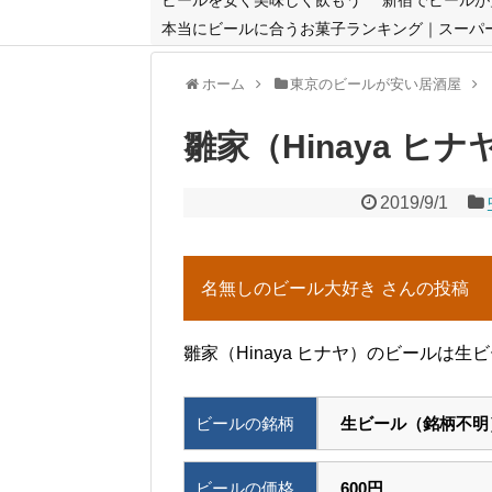
本当にビールに合うお菓子ランキング｜スーパ
ホーム
東京のビールが安い居酒屋
雛家（Hinaya ヒナ
2019/9/1
名無しのビール大好き さんの投稿
雛家（Hinaya ヒナヤ）のビールは生
ビールの銘柄
生ビール（銘柄不明
ビールの価格
600円