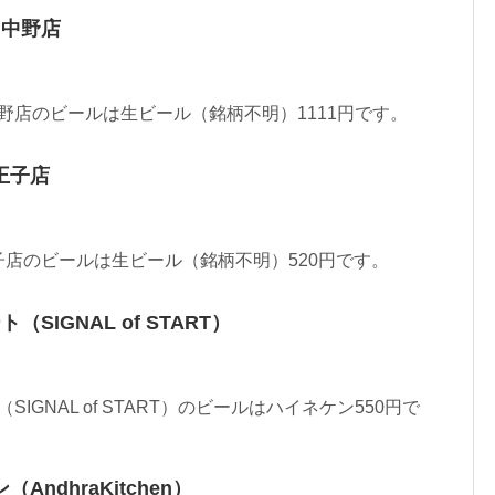
 中野店
中野店のビールは生ビール（銘柄不明）1111円です。
王子店
店のビールは生ビール（銘柄不明）520円です。
SIGNAL of START）
SIGNAL of START）のビールはハイネケン550円で
ndhraKitchen）