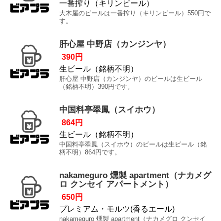
一番搾り（キリンビール）
大木屋のビールは一番搾り（キリンビール）550円で
す。
肝心屋 中野店（カンジンヤ）
390円
生ビール（銘柄不明）
肝心屋 中野店（カンジンヤ）のビールは生ビール
（銘柄不明）390円です。
中国料亭翠鳳（スイホウ）
864円
生ビール（銘柄不明）
中国料亭翠鳳（スイホウ）のビールは生ビール（銘
柄不明）864円です。
nakameguro 燻製 apartment（ナカメグ
ロ クンセイ アパートメント）
650円
プレミアム・モルツ(香るエール)
nakameguro 燻製 apartment（ナカメグロ クンセイ