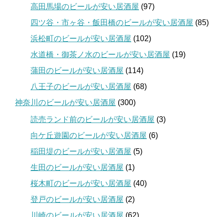
高田馬場のビールが安い居酒屋
(97)
四ツ谷・市ヶ谷・飯田橋のビールが安い居酒屋
(85)
浜松町のビールが安い居酒屋
(102)
水道橋・御茶ノ水のビールが安い居酒屋
(19)
蒲田のビールが安い居酒屋
(114)
八王子のビールが安い居酒屋
(68)
神奈川のビールが安い居酒屋
(300)
読売ランド前のビールが安い居酒屋
(3)
向ケ丘遊園のビールが安い居酒屋
(6)
稲田堤のビールが安い居酒屋
(5)
生田のビールが安い居酒屋
(1)
桜木町のビールが安い居酒屋
(40)
登戸のビールが安い居酒屋
(2)
川崎のビールが安い居酒屋
(62)