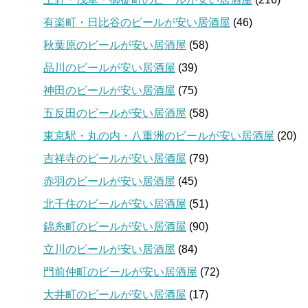
有楽町・日比谷のビールが安い居酒屋
(46)
秋葉原のビールが安い居酒屋
(58)
品川のビールが安い居酒屋
(39)
神田のビールが安い居酒屋
(75)
五反田のビールが安い居酒屋
(58)
東京駅・丸の内・八重洲のビールが安い居酒屋
(20)
吉祥寺のビールが安い居酒屋
(79)
赤羽のビールが安い居酒屋
(45)
北千住のビールが安い居酒屋
(51)
錦糸町のビールが安い居酒屋
(90)
立川のビールが安い居酒屋
(84)
門前仲町のビールが安い居酒屋
(72)
大井町のビールが安い居酒屋
(17)