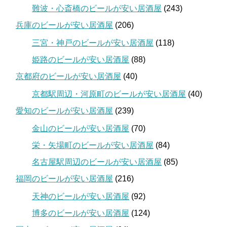
難波・心斎橋のビールが安い居酒屋
(243)
兵庫のビールが安い居酒屋
(206)
三宮・神戸のビールが安い居酒屋
(118)
姫路のビールが安い居酒屋
(88)
京都府のビールが安い居酒屋
(40)
京都駅周辺・河原町のビールが安い居酒屋
(40)
愛知のビールが安い居酒屋
(239)
金山のビールが安い居酒屋
(70)
栄・矢場町のビールが安い居酒屋
(84)
名古屋駅周辺のビールが安い居酒屋
(85)
福岡のビールが安い居酒屋
(216)
天神のビールが安い居酒屋
(92)
博多のビールが安い居酒屋
(124)