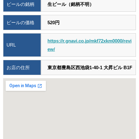
ビールの銘柄
生ビール（銘柄不明）
ビールの価格
520円
https://r.gnavi.co.jp/mkf72xkm0000/revi
URL
ew/
お店の住所
東京都豊島区西池袋1-40-1 大昇ビル B1F