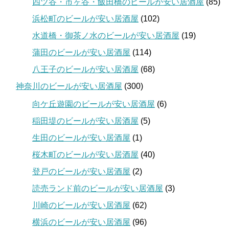
四ツ谷・市ヶ谷・飯田橋のビールが安い居酒屋
(85)
浜松町のビールが安い居酒屋
(102)
水道橋・御茶ノ水のビールが安い居酒屋
(19)
蒲田のビールが安い居酒屋
(114)
八王子のビールが安い居酒屋
(68)
神奈川のビールが安い居酒屋
(300)
向ケ丘遊園のビールが安い居酒屋
(6)
稲田堤のビールが安い居酒屋
(5)
生田のビールが安い居酒屋
(1)
桜木町のビールが安い居酒屋
(40)
登戸のビールが安い居酒屋
(2)
読売ランド前のビールが安い居酒屋
(3)
川崎のビールが安い居酒屋
(62)
横浜のビールが安い居酒屋
(96)