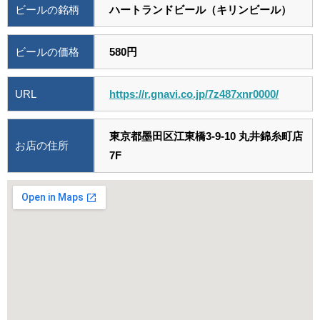
ビールの銘柄
ハートランドビール（キリンビール）
ビールの価格
580円
URL
https://r.gnavi.co.jp/7z487xnr0000/
東京都墨田区江東橋3-9-10 丸井錦糸町店
お店の住所
7F