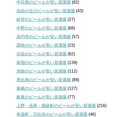
中目黒のビールが安い居酒屋
(82)
自由が丘のビールが安い居酒屋
(43)
経堂のビールが安い居酒屋
(27)
中野のビールが安い居酒屋
(68)
高円寺のビールが安い居酒屋
(57)
調布のビールが安い居酒屋
(23)
渋谷のビールが安い居酒屋
(62)
新宿のビールが安い居酒屋
(139)
池袋のビールが安い居酒屋
(112)
恵比寿のビールが安い居酒屋
(89)
新橋のビールが安い居酒屋
(127)
銀座のビールが安い居酒屋
(77)
上野・浅草・御徒町のビールが安い居酒屋
(216)
有楽町・日比谷のビールが安い居酒屋
(46)