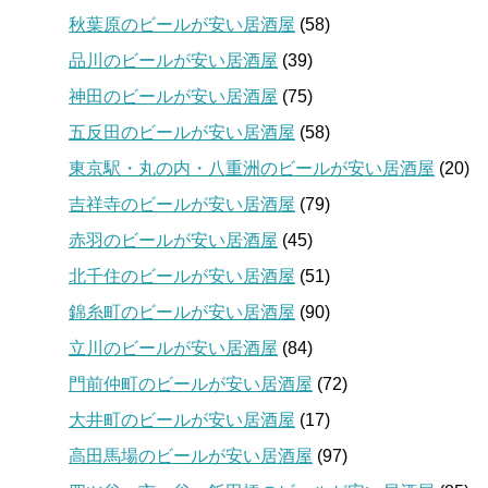
秋葉原のビールが安い居酒屋
(58)
品川のビールが安い居酒屋
(39)
神田のビールが安い居酒屋
(75)
五反田のビールが安い居酒屋
(58)
東京駅・丸の内・八重洲のビールが安い居酒屋
(20)
吉祥寺のビールが安い居酒屋
(79)
赤羽のビールが安い居酒屋
(45)
北千住のビールが安い居酒屋
(51)
錦糸町のビールが安い居酒屋
(90)
立川のビールが安い居酒屋
(84)
門前仲町のビールが安い居酒屋
(72)
大井町のビールが安い居酒屋
(17)
高田馬場のビールが安い居酒屋
(97)