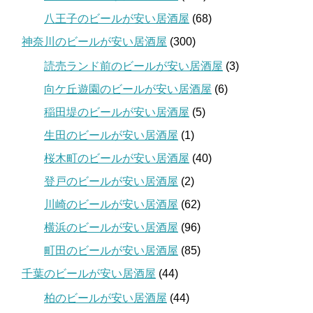
八王子のビールが安い居酒屋
(68)
神奈川のビールが安い居酒屋
(300)
読売ランド前のビールが安い居酒屋
(3)
向ケ丘遊園のビールが安い居酒屋
(6)
稲田堤のビールが安い居酒屋
(5)
生田のビールが安い居酒屋
(1)
桜木町のビールが安い居酒屋
(40)
登戸のビールが安い居酒屋
(2)
川崎のビールが安い居酒屋
(62)
横浜のビールが安い居酒屋
(96)
町田のビールが安い居酒屋
(85)
千葉のビールが安い居酒屋
(44)
柏のビールが安い居酒屋
(44)