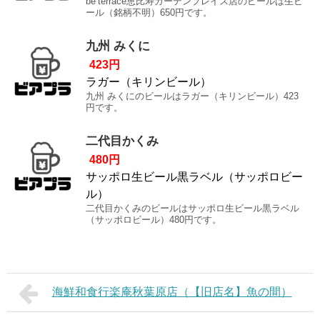
be’terrace恵比寿ガーデンプレイス店のビールは生ビ
ール（銘柄不明）650円です。
九州 みくに
423円
ラガー（キリンビール）
九州 みくにのビールはラガー（キリンビール）423
円です。
二代目かくみ
480円
サッポロ生ビール黒ラベル（サッポロビー
ル）
二代目かくみのビールはサッポロ生ビール黒ラベル
（サッポロビール）480円です。
海鮮和食行楽庵秋葉原店（【旧店名】魚の間）