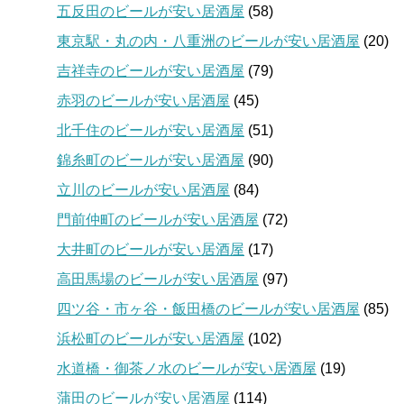
五反田のビールが安い居酒屋
(58)
東京駅・丸の内・八重洲のビールが安い居酒屋
(20)
吉祥寺のビールが安い居酒屋
(79)
赤羽のビールが安い居酒屋
(45)
北千住のビールが安い居酒屋
(51)
錦糸町のビールが安い居酒屋
(90)
立川のビールが安い居酒屋
(84)
門前仲町のビールが安い居酒屋
(72)
大井町のビールが安い居酒屋
(17)
高田馬場のビールが安い居酒屋
(97)
四ツ谷・市ヶ谷・飯田橋のビールが安い居酒屋
(85)
浜松町のビールが安い居酒屋
(102)
水道橋・御茶ノ水のビールが安い居酒屋
(19)
蒲田のビールが安い居酒屋
(114)