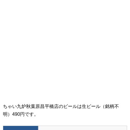
ちゃい九炉秋葉原昌平橋店のビールは生ビール（銘柄不
明）490円です。