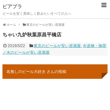
ビアプラ
ビールを安く美味しく飲みたいすべての人へ
ホーム
東京のビールが安い居酒屋
ちゃい九炉秋葉原昌平橋店
2019/3/22
東京のビールが安い居酒屋
,
水道橋・御茶
ノ水のビールが安い居酒屋
名無しのビール大好き さんの投稿