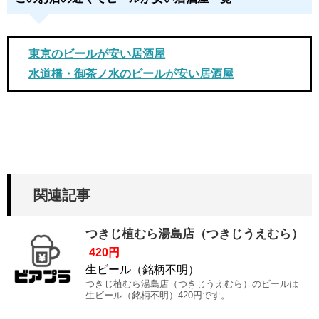
東京のビールが安い居酒屋
水道橋・御茶ノ水のビールが安い居酒屋
関連記事
つきじ植むら湯島店（つきじうえむら）
420円
生ビール（銘柄不明）
つきじ植むら湯島店（つきじうえむら）のビールは
生ビール（銘柄不明）420円です。