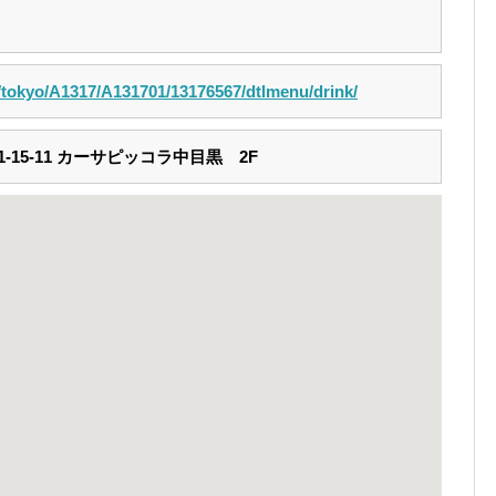
m/tokyo/A1317/A131701/13176567/dtlmenu/drink/
15-11 カーサピッコラ中目黒 2F