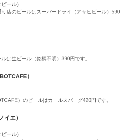
ヒビール）
り店のビールはスーパードライ（アサヒビール）590
ルは生ビール（銘柄不明）390円です。
OTCAFE）
TCAFE）のビールはカールスバーグ420円です。
ノイエ）
ヒビール）