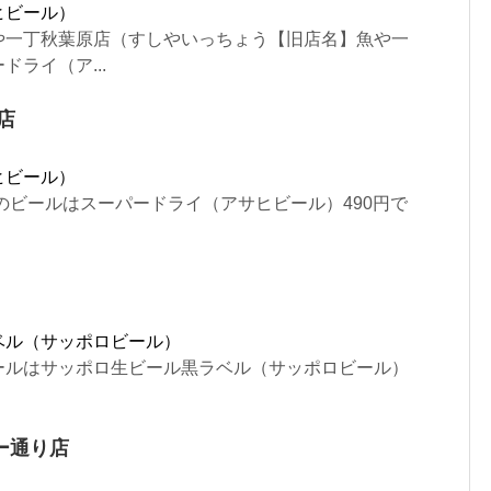
ヒビール）
や一丁秋葉原店（すしやいっちょう【旧店名】魚や一
ライ（ア...
店
ヒビール）
のビールはスーパードライ（アサヒビール）490円で
ベル（サッポロビール）
ールはサッポロ生ビール黒ラベル（サッポロビール）
ー通り店