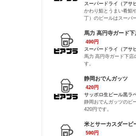
スーパードライ（アサ
かわり鮨とうまい肴鮨
丁）のビールはスーパード
馬力 高円寺ガード下
490円
スーパードライ（アサ
馬力 高円寺ガード下店
す。
静岡おでんガッツ
420円
サッポロ生ビール黒ラ
静岡おでんガッツのビ
420円です。
米とサーカスダービ
590円