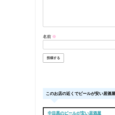
名前
※
このお店の近くでビールが安い居酒
中目黒のビールが安い居酒屋