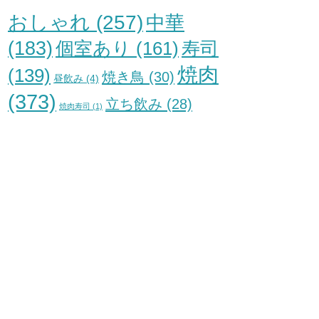
おしゃれ
(257)
中華
(183)
個室あり
(161)
寿司
焼肉
(139)
焼き鳥
(30)
昼飲み
(4)
(373)
立ち飲み
(28)
焼肉寿司
(1)