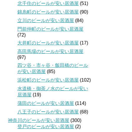
北千住のビールが安い居酒屋
(51)
錦糸町のビールが安い居酒屋
(90)
立川のビールが安い居酒屋
(84)
門前仲町のビールが安い居酒屋
(72)
大井町のビールが安い居酒屋
(17)
高田馬場のビールが安い居酒屋
(97)
四ツ谷・市ヶ谷・飯田橋のビール
が安い居酒屋
(85)
浜松町のビールが安い居酒屋
(102)
水道橋・御茶ノ水のビールが安い
居酒屋
(19)
蒲田のビールが安い居酒屋
(114)
八王子のビールが安い居酒屋
(68)
神奈川のビールが安い居酒屋
(300)
登戸のビールが安い居酒屋
(2)