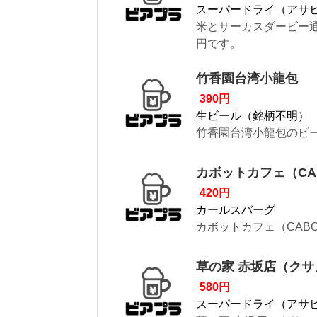
スーパードライ（アサ
米とサーカスダービー通
円です。
竹香園台湾小龍包
390円
生ビール（銘柄不明）
竹香園台湾小龍包のビー
カボットカフェ（CAB
420円
カールスバーグ
カボットカフェ（CABO
草の家 赤坂店（クサ
580円
スーパードライ（アサ