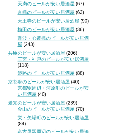
天満のビールが安い居酒屋
(67)
京橋のビールが安い居酒屋
(63)
天王寺のビールが安い居酒屋
(90)
梅田のビールが安い居酒屋
(36)
難波・心斎橋のビールが安い居酒
屋
(243)
兵庫のビールが安い居酒屋
(206)
三宮・神戸のビールが安い居酒屋
(118)
姫路のビールが安い居酒屋
(88)
京都府のビールが安い居酒屋
(40)
京都駅周辺・河原町のビールが安
い居酒屋
(40)
愛知のビールが安い居酒屋
(239)
金山のビールが安い居酒屋
(70)
栄・矢場町のビールが安い居酒屋
(84)
名古屋駅周辺のビールが安い居酒