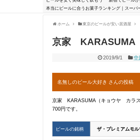
本当にビールに合うお菓子ランキング｜スーパ
ホーム
東京のビールが安い居酒屋
京家 KARASUM
2019/9/1
中
名無しのビール大好き さんの投稿
京家 KARASUMA（キョウヤ カ
700円です。
ビールの銘柄
ザ・プレミアムモル