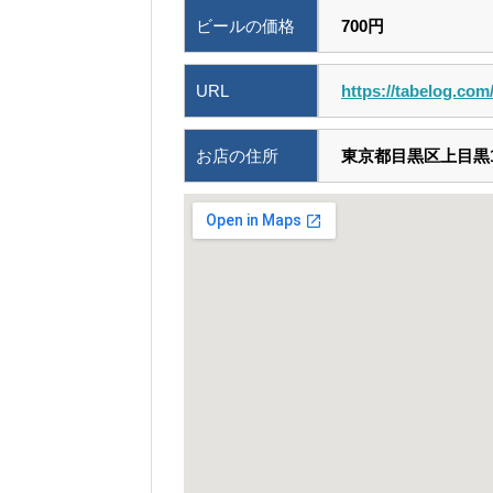
ビールの価格
700円
URL
https://tabelog.co
お店の住所
東京都目黒区上目黒1-