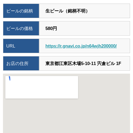
ビールの銘柄
生ビール（銘柄不明）
ビールの価格
580円
URL
https://r.gnavi.co.jp/n64wjh200000/
お店の住所
東京都江東区木場5-10-11 宍倉ビル 1F