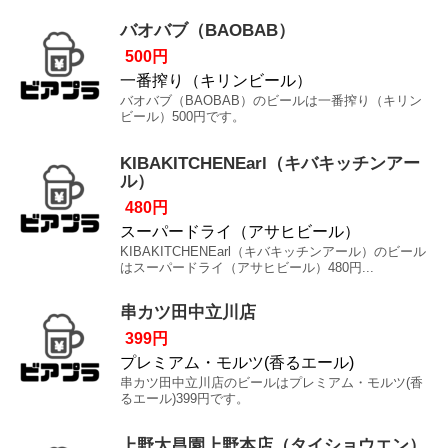
バオバブ（BAOBAB）
500円
一番搾り（キリンビール）
バオバブ（BAOBAB）のビールは一番搾り（キリン
ビール）500円です。
KIBAKITCHENEarl（キバキッチンアー
ル）
480円
スーパードライ（アサヒビール）
KIBAKITCHENEarl（キバキッチンアール）のビール
はスーパードライ（アサヒビール）480円...
串カツ田中立川店
399円
プレミアム・モルツ(香るエール)
串カツ田中立川店のビールはプレミアム・モルツ(香
るエール)399円です。
上野太昌園上野本店（タイショウエン）