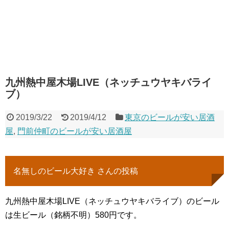
九州熱中屋木場LIVE（ネッチュウヤキバライ
ブ）
2019/3/22
2019/4/12
東京のビールが安い居酒
屋
,
門前仲町のビールが安い居酒屋
名無しのビール大好き さんの投稿
九州熱中屋木場LIVE（ネッチュウヤキバライブ）のビール
は生ビール（銘柄不明）580円です。