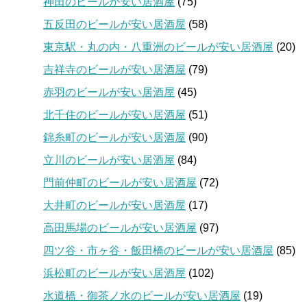
神田のビールが安い居酒屋
(75)
五反田のビールが安い居酒屋
(58)
東京駅・丸の内・八重洲のビールが安い居酒屋
(20)
吉祥寺のビールが安い居酒屋
(79)
赤羽のビールが安い居酒屋
(45)
北千住のビールが安い居酒屋
(51)
錦糸町のビールが安い居酒屋
(90)
立川のビールが安い居酒屋
(84)
門前仲町のビールが安い居酒屋
(72)
大井町のビールが安い居酒屋
(17)
高田馬場のビールが安い居酒屋
(97)
四ツ谷・市ヶ谷・飯田橋のビールが安い居酒屋
(85)
浜松町のビールが安い居酒屋
(102)
水道橋・御茶ノ水のビールが安い居酒屋
(19)