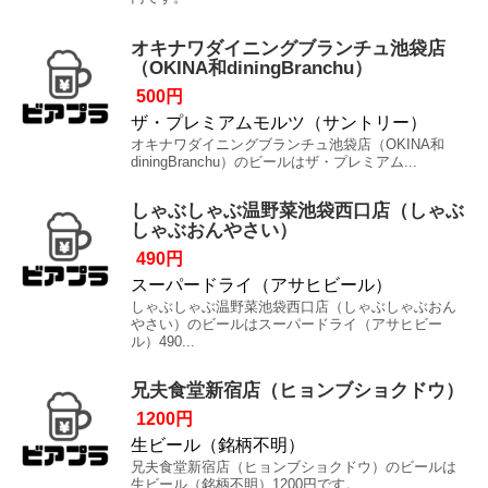
オキナワダイニングブランチュ池袋店
（OKINA和diningBranchu）
500円
ザ・プレミアムモルツ（サントリー）
オキナワダイニングブランチュ池袋店（OKINA和
diningBranchu）のビールはザ・プレミアム...
しゃぶしゃぶ温野菜池袋西口店（しゃぶ
しゃぶおんやさい）
490円
スーパードライ（アサヒビール）
しゃぶしゃぶ温野菜池袋西口店（しゃぶしゃぶおん
やさい）のビールはスーパードライ（アサヒビー
ル）490...
兄夫食堂新宿店（ヒョンブショクドウ）
1200円
生ビール（銘柄不明）
兄夫食堂新宿店（ヒョンブショクドウ）のビールは
生ビール（銘柄不明）1200円です。