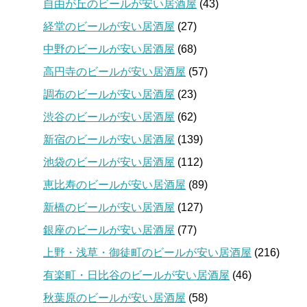
自由が丘のビールが安い居酒屋
(43)
経堂のビールが安い居酒屋
(27)
中野のビールが安い居酒屋
(68)
高円寺のビールが安い居酒屋
(57)
調布のビールが安い居酒屋
(23)
渋谷のビールが安い居酒屋
(62)
新宿のビールが安い居酒屋
(139)
池袋のビールが安い居酒屋
(112)
恵比寿のビールが安い居酒屋
(89)
新橋のビールが安い居酒屋
(127)
銀座のビールが安い居酒屋
(77)
上野・浅草・御徒町のビールが安い居酒屋
(216)
有楽町・日比谷のビールが安い居酒屋
(46)
秋葉原のビールが安い居酒屋
(58)