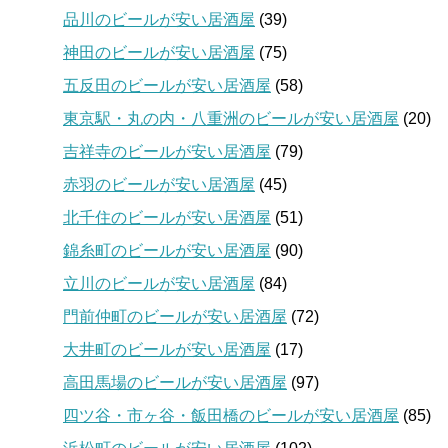
品川のビールが安い居酒屋
(39)
神田のビールが安い居酒屋
(75)
五反田のビールが安い居酒屋
(58)
東京駅・丸の内・八重洲のビールが安い居酒屋
(20)
吉祥寺のビールが安い居酒屋
(79)
赤羽のビールが安い居酒屋
(45)
北千住のビールが安い居酒屋
(51)
錦糸町のビールが安い居酒屋
(90)
立川のビールが安い居酒屋
(84)
門前仲町のビールが安い居酒屋
(72)
大井町のビールが安い居酒屋
(17)
高田馬場のビールが安い居酒屋
(97)
四ツ谷・市ヶ谷・飯田橋のビールが安い居酒屋
(85)