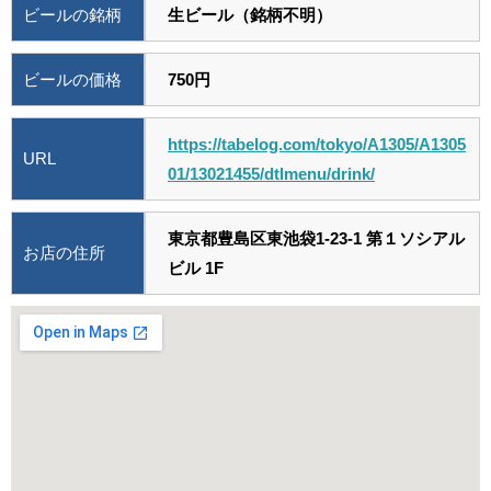
ビールの銘柄
生ビール（銘柄不明）
ビールの価格
750円
https://tabelog.com/tokyo/A1305/A1305
URL
01/13021455/dtlmenu/drink/
東京都豊島区東池袋1-23-1 第１ソシアル
お店の住所
ビル 1F