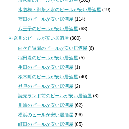
浜松町のビールが安い居酒屋
(102)
水道橋・御茶ノ水のビールが安い居酒屋
(19)
蒲田のビールが安い居酒屋
(114)
八王子のビールが安い居酒屋
(68)
神奈川のビールが安い居酒屋
(300)
向ケ丘遊園のビールが安い居酒屋
(6)
稲田堤のビールが安い居酒屋
(5)
生田のビールが安い居酒屋
(1)
桜木町のビールが安い居酒屋
(40)
登戸のビールが安い居酒屋
(2)
読売ランド前のビールが安い居酒屋
(3)
川崎のビールが安い居酒屋
(62)
横浜のビールが安い居酒屋
(96)
町田のビールが安い居酒屋
(85)