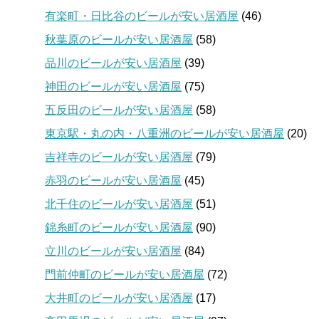
有楽町・日比谷のビールが安い居酒屋
(46)
秋葉原のビールが安い居酒屋
(58)
品川のビールが安い居酒屋
(39)
神田のビールが安い居酒屋
(75)
五反田のビールが安い居酒屋
(58)
東京駅・丸の内・八重洲のビールが安い居酒屋
(20)
吉祥寺のビールが安い居酒屋
(79)
赤羽のビールが安い居酒屋
(45)
北千住のビールが安い居酒屋
(51)
錦糸町のビールが安い居酒屋
(90)
立川のビールが安い居酒屋
(84)
門前仲町のビールが安い居酒屋
(72)
大井町のビールが安い居酒屋
(17)