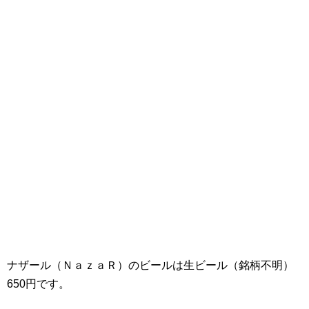
ナザール（ＮａｚａＲ）のビールは生ビール（銘柄不明）
650円です。