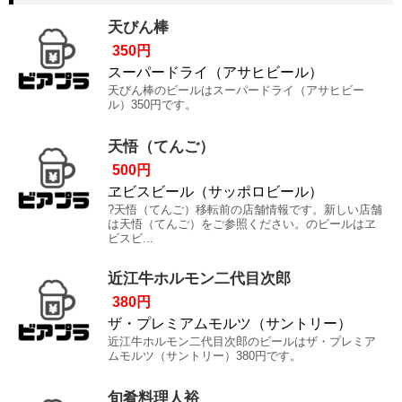
天びん棒
350円
スーパードライ（アサヒビール）
天びん棒のビールはスーパードライ（アサヒビー
ル）350円です。
天悟（てんご）
500円
ヱビスビール（サッポロビール）
?天悟（てんご）移転前の店舗情報です。新しい店舗
は天悟（てんご）をご参照ください。のビールはヱ
ビスビ...
近江牛ホルモン二代目次郎
380円
ザ・プレミアムモルツ（サントリー）
近江牛ホルモン二代目次郎のビールはザ・プレミア
ムモルツ（サントリー）380円です。
旬肴料理人裕