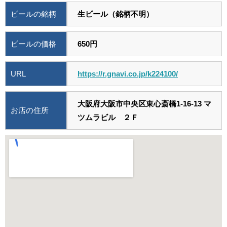
ビールの銘柄
生ビール（銘柄不明）
ビールの価格
650円
URL
https://r.gnavi.co.jp/k224100/
大阪府大阪市中央区東心斎橋1-16-13 マ
お店の住所
ツムラビル ２Ｆ