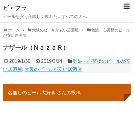
ビアプラ
ビールを安く美味しく飲みたいすべての人へ
ホーム
大阪のビールが安い居酒屋
難波・心斎橋のビール
が安い居酒屋
ナザール（ＮａｚａＲ）
2019/1/30
2019/3/14
難波・心斎橋のビールが安
い居酒屋
,
大阪のビールが安い居酒屋
名無しのビール大好き さんの投稿