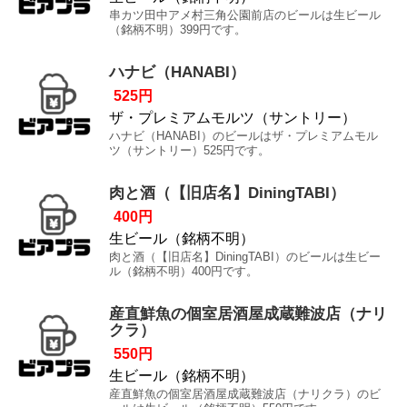
串カツ田中アメ村三角公園前店のビールは生ビール
（銘柄不明）399円です。
ハナビ（HANABI）
525円
ザ・プレミアムモルツ（サントリー）
ハナビ（HANABI）のビールはザ・プレミアムモル
ツ（サントリー）525円です。
肉と酒（【旧店名】DiningTABI）
400円
生ビール（銘柄不明）
肉と酒（【旧店名】DiningTABI）のビールは生ビー
ル（銘柄不明）400円です。
産直鮮魚の個室居酒屋成蔵難波店（ナリ
クラ）
550円
生ビール（銘柄不明）
産直鮮魚の個室居酒屋成蔵難波店（ナリクラ）のビ