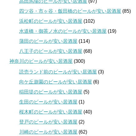
高田馬場のビールが安い居酒屋
(97)
四ツ谷・市ヶ谷・飯田橋のビールが安い居酒屋
(85)
浜松町のビールが安い居酒屋
(102)
水道橋・御茶ノ水のビールが安い居酒屋
(19)
蒲田のビールが安い居酒屋
(114)
八王子のビールが安い居酒屋
(68)
神奈川のビールが安い居酒屋
(300)
読売ランド前のビールが安い居酒屋
(3)
向ケ丘遊園のビールが安い居酒屋
(6)
稲田堤のビールが安い居酒屋
(5)
生田のビールが安い居酒屋
(1)
桜木町のビールが安い居酒屋
(40)
登戸のビールが安い居酒屋
(2)
川崎のビールが安い居酒屋
(62)