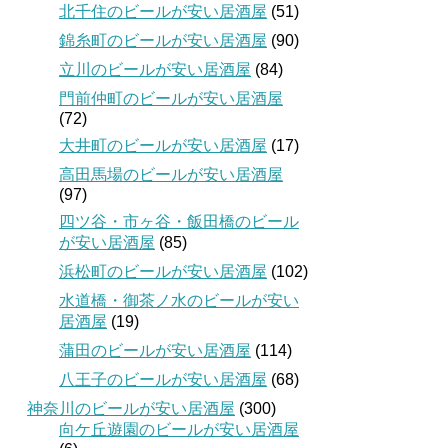
北千住のビールが安い居酒屋
(51)
錦糸町のビールが安い居酒屋
(90)
立川のビールが安い居酒屋
(84)
門前仲町のビールが安い居酒屋
(72)
大井町のビールが安い居酒屋
(17)
高田馬場のビールが安い居酒屋
(97)
四ツ谷・市ヶ谷・飯田橋のビール
が安い居酒屋
(85)
浜松町のビールが安い居酒屋
(102)
水道橋・御茶ノ水のビールが安い
居酒屋
(19)
蒲田のビールが安い居酒屋
(114)
八王子のビールが安い居酒屋
(68)
神奈川のビールが安い居酒屋
(300)
向ケ丘遊園のビールが安い居酒屋