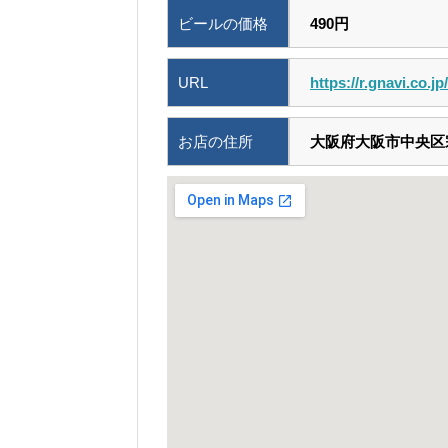
ビールの価格
490円
URL
https://r.gnavi.co.j
お店の住所
大阪府大阪市中央区宗