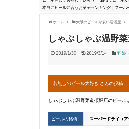
本当にビールに合うお菓子ランキング｜スーパ
ホーム
大阪のビールが安い居酒屋
しゃぶしゃぶ温野菜
2019/1/30
2019/3/14
難波
名無しのビール大好き さんの投稿
しゃぶしゃぶ温野菜道頓堀店のビールは
ビールの銘柄
スーパードライ（ア