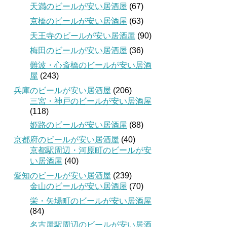
天満のビールが安い居酒屋
(67)
京橋のビールが安い居酒屋
(63)
天王寺のビールが安い居酒屋
(90)
梅田のビールが安い居酒屋
(36)
難波・心斎橋のビールが安い居酒
屋
(243)
兵庫のビールが安い居酒屋
(206)
三宮・神戸のビールが安い居酒屋
(118)
姫路のビールが安い居酒屋
(88)
京都府のビールが安い居酒屋
(40)
京都駅周辺・河原町のビールが安
い居酒屋
(40)
愛知のビールが安い居酒屋
(239)
金山のビールが安い居酒屋
(70)
栄・矢場町のビールが安い居酒屋
(84)
名古屋駅周辺のビールが安い居酒