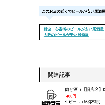
このお店の近くでビールが安い居酒
難波・心斎橋のビールが安い居酒屋
大阪のビールが安い居酒屋
関連記事
肉と酒（【旧店名】Din
400円
生ビール（銘柄不明）