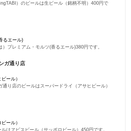
ingTABI）のビールは生ビール（銘柄不明）400円で
香るエール)
は）プレミアム・モルツ(香るエール)380円です。
レンガ通り店
ヒビール）
ンガ通り店のビールはスーパードライ（アサヒビール）
ロビール）
ルはヱビスビール（サッポロビール）450円です。