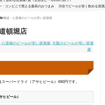
ー・コンビニで買える最高のおつまみ
渋谷でビールが安く飲める居酒
難波・心斎橋のビールが安い居酒屋
道頓堀店
・心斎橋のビールが安い居酒屋
,
大阪のビールが安い居酒
屋
スーパードライ（アサヒビール）490円です。
サヒビール）