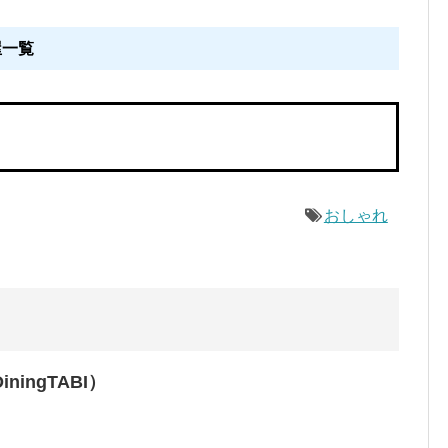
屋一覧
おしゃれ
ingTABI）