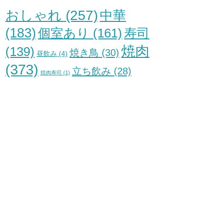
おしゃれ
(257)
中華
(183)
個室あり
(161)
寿司
焼肉
(139)
焼き鳥
(30)
昼飲み
(4)
(373)
立ち飲み
(28)
焼肉寿司
(1)