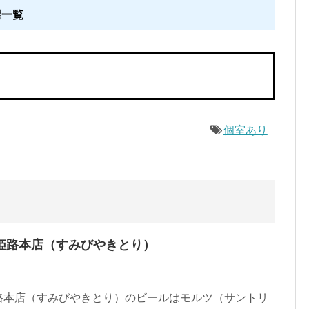
屋一覧
個室あり
姫路本店（すみびやきとり）
路本店（すみびやきとり）のビールはモルツ（サントリ