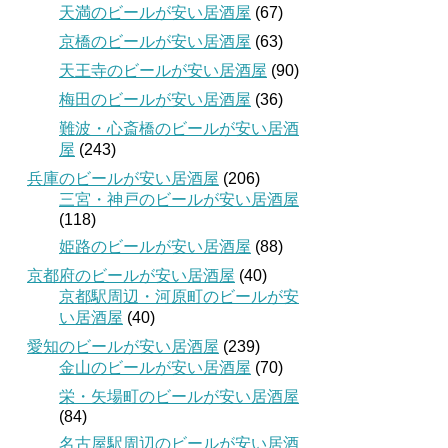
天満のビールが安い居酒屋
(67)
京橋のビールが安い居酒屋
(63)
天王寺のビールが安い居酒屋
(90)
梅田のビールが安い居酒屋
(36)
難波・心斎橋のビールが安い居酒
屋
(243)
兵庫のビールが安い居酒屋
(206)
三宮・神戸のビールが安い居酒屋
(118)
姫路のビールが安い居酒屋
(88)
京都府のビールが安い居酒屋
(40)
京都駅周辺・河原町のビールが安
い居酒屋
(40)
愛知のビールが安い居酒屋
(239)
金山のビールが安い居酒屋
(70)
栄・矢場町のビールが安い居酒屋
(84)
名古屋駅周辺のビールが安い居酒