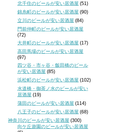
北千住のビールが安い居酒屋
(51)
錦糸町のビールが安い居酒屋
(90)
立川のビールが安い居酒屋
(84)
門前仲町のビールが安い居酒屋
(72)
大井町のビールが安い居酒屋
(17)
高田馬場のビールが安い居酒屋
(97)
四ツ谷・市ヶ谷・飯田橋のビール
が安い居酒屋
(85)
浜松町のビールが安い居酒屋
(102)
水道橋・御茶ノ水のビールが安い
居酒屋
(19)
蒲田のビールが安い居酒屋
(114)
八王子のビールが安い居酒屋
(68)
神奈川のビールが安い居酒屋
(300)
向ケ丘遊園のビールが安い居酒屋