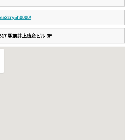
p/se2zry5h0000/
17 駅前井上殖産ビル 3F