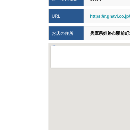
URL
https://r.gnavi.co.j
お店の住所
兵庫県姫路市駅前町3