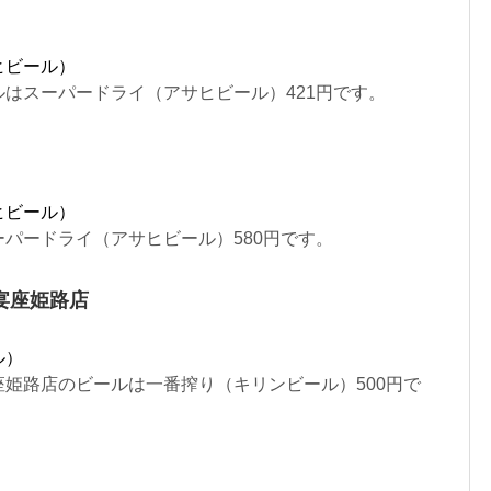
ヒビール）
はスーパードライ（アサヒビール）421円です。
ヒビール）
パードライ（アサヒビール）580円です。
宴座姫路店
ル）
姫路店のビールは一番搾り（キリンビール）500円で