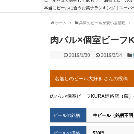
本当にビールに合うお菓子ランキング｜スーパ
ホーム
兵庫のビールが安い居酒屋
肉バル×個室ビーフK
2019/1/30
2019/3/14
名無しのビール大好き さんの投稿
肉バル×個室ビーフKURA姫路店（蔵
ビールの銘柄
生ビール（銘柄不明
ビールの価格
530円