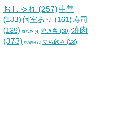
おしゃれ
(257)
中華
(183)
個室あり
(161)
寿司
焼肉
(139)
焼き鳥
(30)
昼飲み
(4)
(373)
立ち飲み
(28)
焼肉寿司
(1)