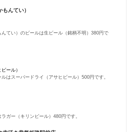
かもんてい）
んてい）のビールは生ビール（銘柄不明）380円で
ヒビール）
ルはスーパードライ（アサヒビール）500円です。
）
ラガー（キリンビール）480円です。