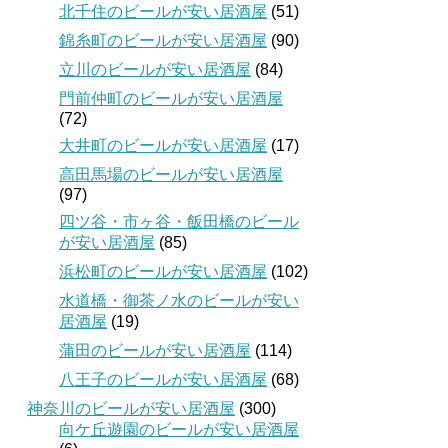
北千住のビールが安い居酒屋
(51)
錦糸町のビールが安い居酒屋
(90)
立川のビールが安い居酒屋
(84)
門前仲町のビールが安い居酒屋
(72)
大井町のビールが安い居酒屋
(17)
高田馬場のビールが安い居酒屋
(97)
四ツ谷・市ヶ谷・飯田橋のビール
が安い居酒屋
(85)
浜松町のビールが安い居酒屋
(102)
水道橋・御茶ノ水のビールが安い
居酒屋
(19)
蒲田のビールが安い居酒屋
(114)
八王子のビールが安い居酒屋
(68)
神奈川のビールが安い居酒屋
(300)
向ケ丘遊園のビールが安い居酒屋