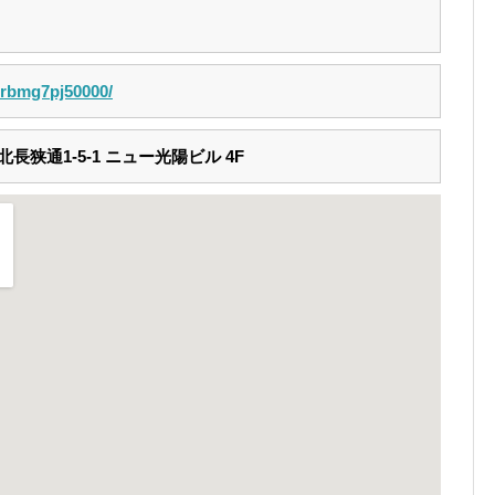
p/rbmg7pj50000/
狭通1-5-1 ニュー光陽ビル 4F