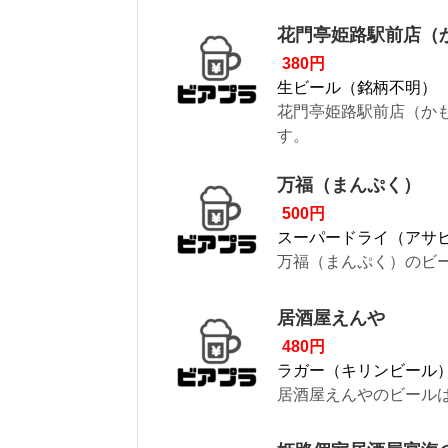
花門亭姫路駅前店（
380円
生ビール（銘柄不明）
花門亭姫路駅前店（かも
す。
万福（まんぷく）
500円
スーパードライ（アサ
万福（まんぷく）のビー
居酒屋えんや
480円
ラガー（キリンビール
居酒屋えんやのビールは