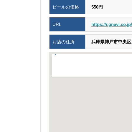
ビールの価格
550円
URL
https://r.gnavi.co.j
お店の住所
兵庫県神戸市中央区北長