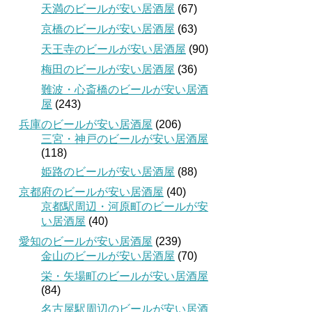
天満のビールが安い居酒屋
(67)
京橋のビールが安い居酒屋
(63)
天王寺のビールが安い居酒屋
(90)
梅田のビールが安い居酒屋
(36)
難波・心斎橋のビールが安い居酒
屋
(243)
兵庫のビールが安い居酒屋
(206)
三宮・神戸のビールが安い居酒屋
(118)
姫路のビールが安い居酒屋
(88)
京都府のビールが安い居酒屋
(40)
京都駅周辺・河原町のビールが安
い居酒屋
(40)
愛知のビールが安い居酒屋
(239)
金山のビールが安い居酒屋
(70)
栄・矢場町のビールが安い居酒屋
(84)
名古屋駅周辺のビールが安い居酒