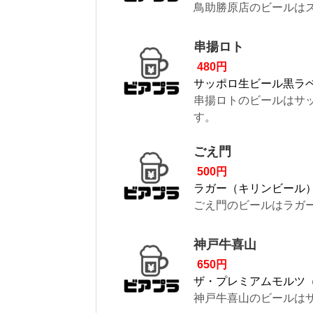
鳥助勝原店のビールはス
串揚ロト
480円
サッポロ生ビール黒ラ
串揚ロトのビールはサッ
す。
ごえ門
500円
ラガー（キリンビール
ごえ門のビールはラガー
神戸牛喜山
650円
ザ・プレミアムモルツ
神戸牛喜山のビールはザ