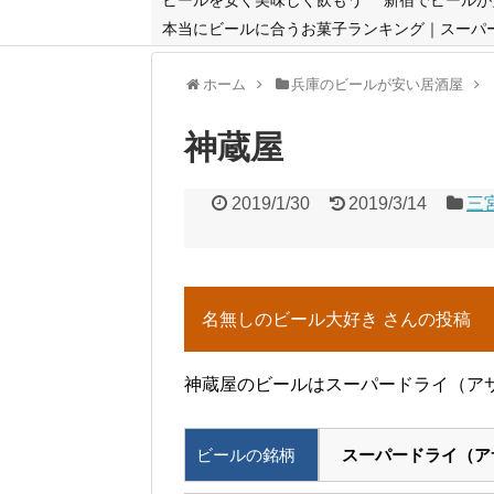
本当にビールに合うお菓子ランキング｜スーパ
ホーム
兵庫のビールが安い居酒屋
神蔵屋
2019/1/30
2019/3/14
三
名無しのビール大好き さんの投稿
神蔵屋のビールはスーパードライ（アサ
ビールの銘柄
スーパードライ（ア