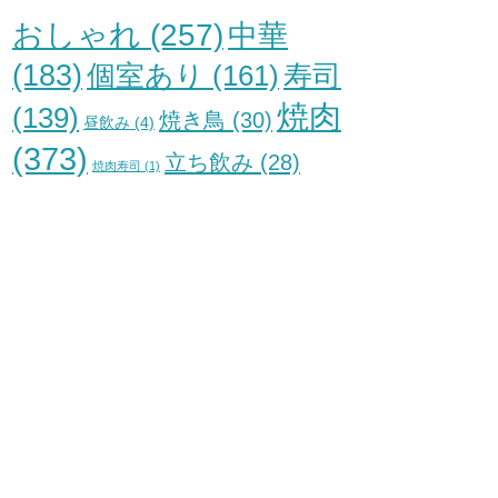
おしゃれ
(257)
中華
(183)
個室あり
(161)
寿司
焼肉
(139)
焼き鳥
(30)
昼飲み
(4)
(373)
立ち飲み
(28)
焼肉寿司
(1)