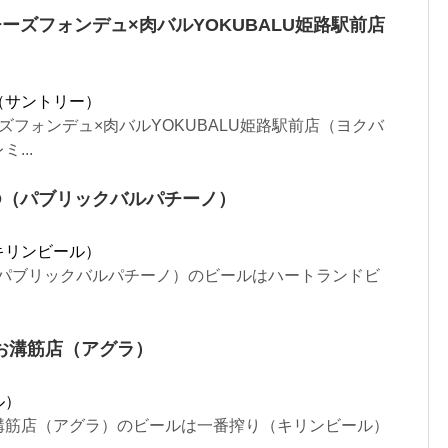
ーズフォンデュ×肉バルYOKUBALU姫路駅前店
（サントリー）
ズフォンデュ×肉バルYOKUBALU姫路駅前店（ヨクバ
...
CINO（パブリックバルパチーノ）
キリンビール）
INO（パブリックバルパチーノ）のビールはハートランドビ
.
お溝筋店（アグラ）
ル）
溝筋店（アグラ）のビールは一番搾り（キリンビール）