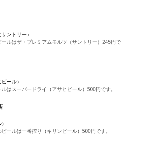
（サントリー）
ールはザ・プレミアムモルツ（サントリー）245円で
ヒビール）
ルはスーパードライ（アサヒビール）500円です。
店
ル）
ビールは一番搾り（キリンビール）500円です。