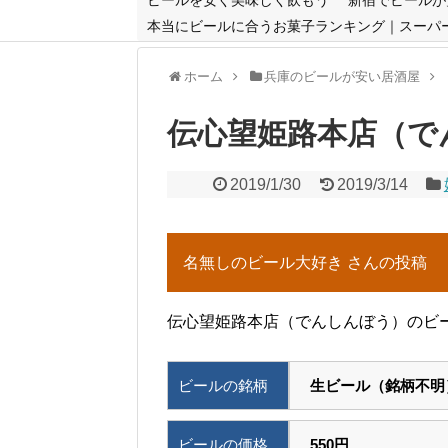
本当にビールに合うお菓子ランキング｜スーパ
ホーム
兵庫のビールが安い居酒屋
伝心望姫路本店（で
2019/1/30
2019/3/14
名無しのビール大好き さんの投稿
伝心望姫路本店（でんしんぼう）のビー
ビールの銘柄
生ビール（銘柄不明
ビールの価格
550円