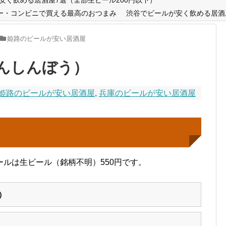
ー・コンビニで買える最高のおつまみ
渋谷でビールが安く飲める居酒
姫路のビールが安い居酒屋
んしんぼう）
姫路のビールが安い居酒屋
,
兵庫のビールが安い居酒屋
ルは生ビール（銘柄不明）550円です。
）