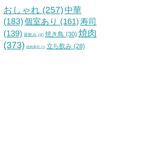
おしゃれ
(257)
中華
(183)
個室あり
(161)
寿司
焼肉
(139)
焼き鳥
(30)
昼飲み
(4)
(373)
立ち飲み
(28)
焼肉寿司
(1)