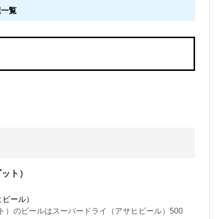
屋一覧
ゴット）
ヒビール）
ゴット）のビールはスーパードライ（アサヒビール）500