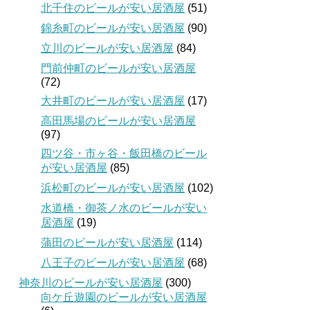
北千住のビールが安い居酒屋
(51)
錦糸町のビールが安い居酒屋
(90)
立川のビールが安い居酒屋
(84)
門前仲町のビールが安い居酒屋
(72)
大井町のビールが安い居酒屋
(17)
高田馬場のビールが安い居酒屋
(97)
四ツ谷・市ヶ谷・飯田橋のビール
が安い居酒屋
(85)
浜松町のビールが安い居酒屋
(102)
水道橋・御茶ノ水のビールが安い
居酒屋
(19)
蒲田のビールが安い居酒屋
(114)
八王子のビールが安い居酒屋
(68)
神奈川のビールが安い居酒屋
(300)
向ケ丘遊園のビールが安い居酒屋