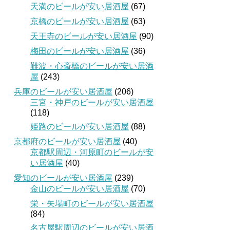
天満のビールが安い居酒屋
(67)
京橋のビールが安い居酒屋
(63)
天王寺のビールが安い居酒屋
(90)
梅田のビールが安い居酒屋
(36)
難波・心斎橋のビールが安い居酒
屋
(243)
兵庫のビールが安い居酒屋
(206)
三宮・神戸のビールが安い居酒屋
(118)
姫路のビールが安い居酒屋
(88)
京都府のビールが安い居酒屋
(40)
京都駅周辺・河原町のビールが安
い居酒屋
(40)
愛知のビールが安い居酒屋
(239)
金山のビールが安い居酒屋
(70)
栄・矢場町のビールが安い居酒屋
(84)
名古屋駅周辺のビールが安い居酒