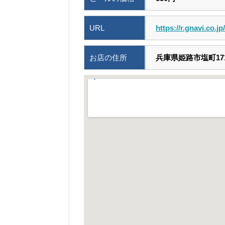
URL
https://r.gnavi.co.j
お店の住所
兵庫県姫路市塩町17