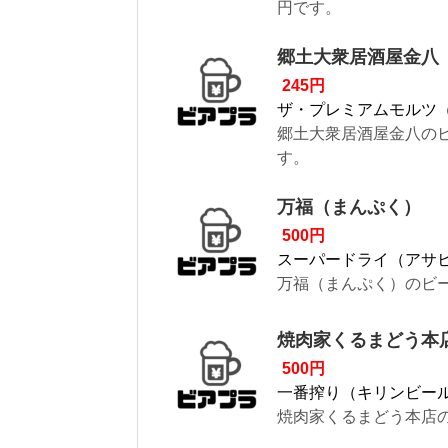
円です。
郷土大衆居酒屋金八
245円
ザ・プレミアムモルツ
郷土大衆居酒屋金八のビ
す。
万福（まんぷく）
500円
スーパードライ（アサ
万福（まんぷく）のビー
焼肉家くるまどう本
500円
一番搾り（キリンビー
焼肉家くるまどう本店の