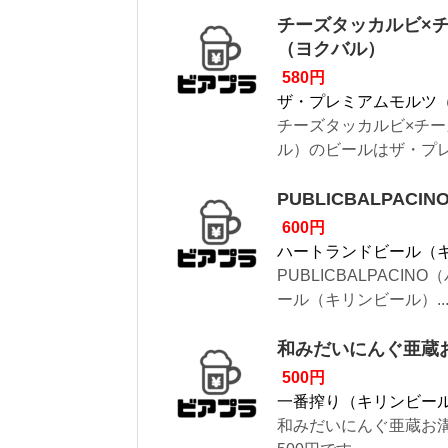
チーズタッカルビ×チ
（ヨクバル）
580円
ザ・プレミアムモルツ
チーズタッカルビ×チー
ル）のビールはザ・プレミ
PUBLICBALPA
600円
ハートランドビール（
PUBLICBALPAC
ール（キリンビール）..
和みだいにんぐ亜蔵
500円
一番搾り（キリンビー
和みだいにんぐ亜蔵お