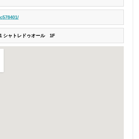
p/c578401/
1 シャトレドゥオール 1F