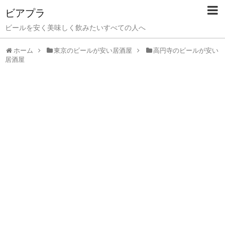
ビアプラ
ビールを安く美味しく飲みたいすべての人へ
ホーム
東京のビールが安い居酒屋
高円寺のビールが安い
居酒屋