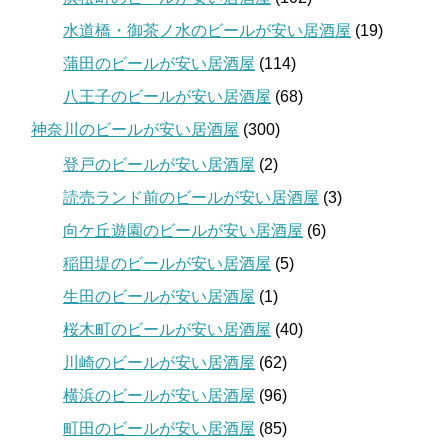
水道橋・御茶ノ水のビールが安い居酒屋
(19)
蒲田のビールが安い居酒屋
(114)
八王子のビールが安い居酒屋
(68)
神奈川のビールが安い居酒屋
(300)
登戸のビールが安い居酒屋
(2)
読売ランド前のビールが安い居酒屋
(3)
向ケ丘遊園のビールが安い居酒屋
(6)
稲田堤のビールが安い居酒屋
(5)
生田のビールが安い居酒屋
(1)
桜木町のビールが安い居酒屋
(40)
川崎のビールが安い居酒屋
(62)
横浜のビールが安い居酒屋
(96)
町田のビールが安い居酒屋
(85)