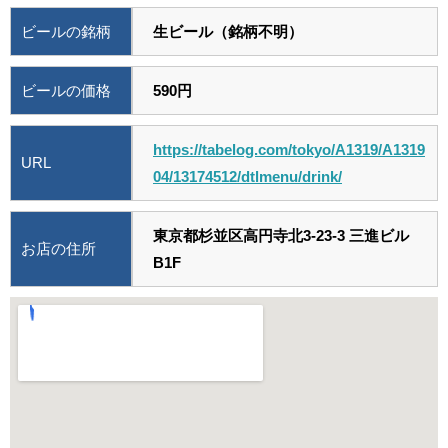
ビールの銘柄
生ビール（銘柄不明）
ビールの価格
590円
https://tabelog.com/tokyo/A1319/A1319
URL
04/13174512/dtlmenu/drink/
東京都杉並区高円寺北3-23-3 三進ビル
お店の住所
B1F