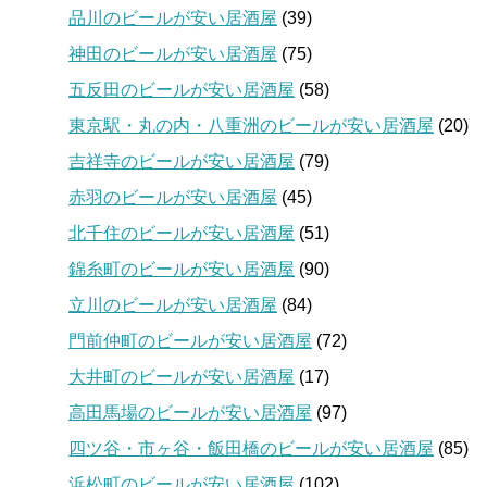
品川のビールが安い居酒屋
(39)
神田のビールが安い居酒屋
(75)
五反田のビールが安い居酒屋
(58)
東京駅・丸の内・八重洲のビールが安い居酒屋
(20)
吉祥寺のビールが安い居酒屋
(79)
赤羽のビールが安い居酒屋
(45)
北千住のビールが安い居酒屋
(51)
錦糸町のビールが安い居酒屋
(90)
立川のビールが安い居酒屋
(84)
門前仲町のビールが安い居酒屋
(72)
大井町のビールが安い居酒屋
(17)
高田馬場のビールが安い居酒屋
(97)
四ツ谷・市ヶ谷・飯田橋のビールが安い居酒屋
(85)
浜松町のビールが安い居酒屋
(102)