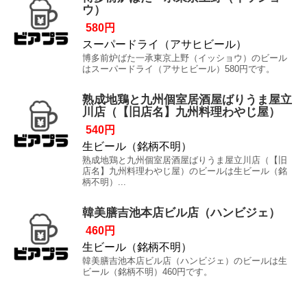
ウ）
580円
スーパードライ（アサヒビール）
博多前炉ばた一承東京上野（イッショウ）のビール
はスーパードライ（アサヒビール）580円です。
熟成地鶏と九州個室居酒屋ばりうま屋立
川店（【旧店名】九州料理わやじ屋）
540円
生ビール（銘柄不明）
熟成地鶏と九州個室居酒屋ばりうま屋立川店（【旧
店名】九州料理わやじ屋）のビールは生ビール（銘
柄不明）...
韓美膳吉池本店ビル店（ハンビジェ）
460円
生ビール（銘柄不明）
韓美膳吉池本店ビル店（ハンビジェ）のビールは生
ビール（銘柄不明）460円です。