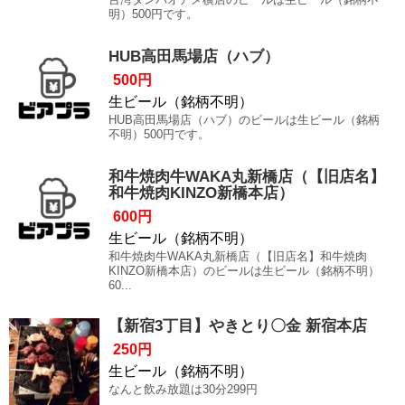
明）500円です。
HUB高田馬場店（ハブ）
500円
生ビール（銘柄不明）
HUB高田馬場店（ハブ）のビールは生ビール（銘柄
不明）500円です。
和牛焼肉牛WAKA丸新橋店（【旧店名】
和牛焼肉KINZO新橋本店）
600円
生ビール（銘柄不明）
和牛焼肉牛WAKA丸新橋店（【旧店名】和牛焼肉
KINZO新橋本店）のビールは生ビール（銘柄不明）
60...
【新宿3丁目】やきとり〇金 新宿本店
250円
生ビール（銘柄不明）
なんと飲み放題は30分299円