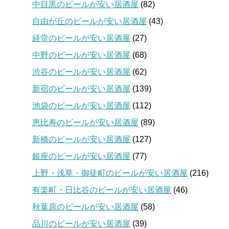
中目黒のビールが安い居酒屋
(82)
自由が丘のビールが安い居酒屋
(43)
経堂のビールが安い居酒屋
(27)
中野のビールが安い居酒屋
(68)
渋谷のビールが安い居酒屋
(62)
新宿のビールが安い居酒屋
(139)
池袋のビールが安い居酒屋
(112)
恵比寿のビールが安い居酒屋
(89)
新橋のビールが安い居酒屋
(127)
銀座のビールが安い居酒屋
(77)
上野・浅草・御徒町のビールが安い居酒屋
(216)
有楽町・日比谷のビールが安い居酒屋
(46)
秋葉原のビールが安い居酒屋
(58)
品川のビールが安い居酒屋
(39)