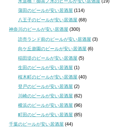
水道橋・御茶ノ水のビールが安い居酒屋
(19)
蒲田のビールが安い居酒屋
(114)
八王子のビールが安い居酒屋
(68)
神奈川のビールが安い居酒屋
(300)
読売ランド前のビールが安い居酒屋
(3)
向ケ丘遊園のビールが安い居酒屋
(6)
稲田堤のビールが安い居酒屋
(5)
生田のビールが安い居酒屋
(1)
桜木町のビールが安い居酒屋
(40)
登戸のビールが安い居酒屋
(2)
川崎のビールが安い居酒屋
(62)
横浜のビールが安い居酒屋
(96)
町田のビールが安い居酒屋
(85)
千葉のビールが安い居酒屋
(44)