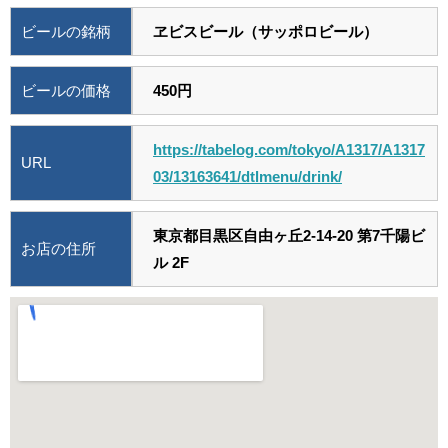
ビールの銘柄
ヱビスビール（サッポロビール）
ビールの価格
450円
https://tabelog.com/tokyo/A1317/A1317
URL
03/13163641/dtlmenu/drink/
東京都目黒区自由ヶ丘2-14-20 第7千陽ビ
お店の住所
ル 2F