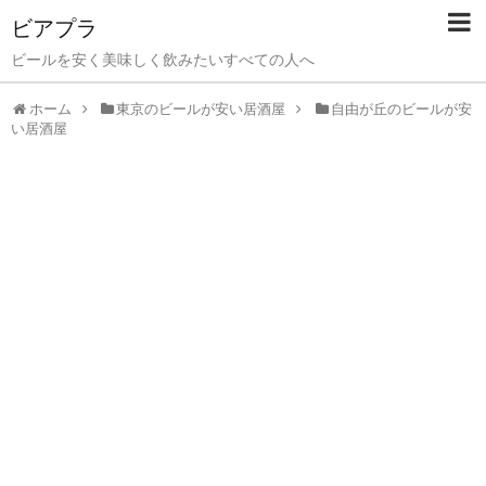
ビアプラ
ビールを安く美味しく飲みたいすべての人へ
ホーム
東京のビールが安い居酒屋
自由が丘のビールが安
い居酒屋