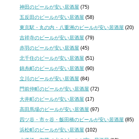
神田のビールが安い居酒屋
(75)
五反田のビールが安い居酒屋
(58)
東京駅・丸の内・八重洲のビールが安い居酒屋
(20)
吉祥寺のビールが安い居酒屋
(79)
赤羽のビールが安い居酒屋
(45)
北千住のビールが安い居酒屋
(51)
錦糸町のビールが安い居酒屋
(90)
立川のビールが安い居酒屋
(84)
門前仲町のビールが安い居酒屋
(72)
大井町のビールが安い居酒屋
(17)
高田馬場のビールが安い居酒屋
(97)
四ツ谷・市ヶ谷・飯田橋のビールが安い居酒屋
(85)
浜松町のビールが安い居酒屋
(102)