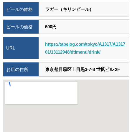
ビールの銘柄
ラガー（キリンビール）
ビールの価格
600円
https://tabelog.com/tokyo/A1317/A1317
URL
01/13112948/dtlmenu/drink/
お店の住所
東京都目黒区上目黒3-7-8 世拡ビル 2F