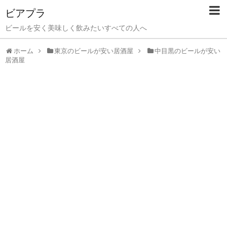
ビアプラ
ビールを安く美味しく飲みたいすべての人へ
ホーム
東京のビールが安い居酒屋
中目黒のビールが安い
居酒屋