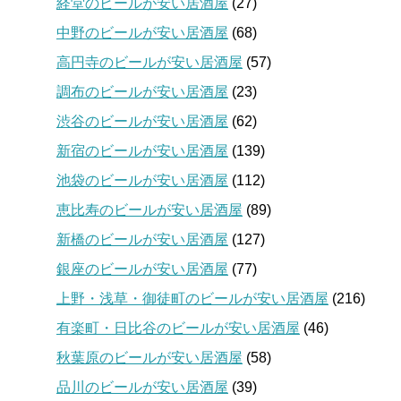
経堂のビールが安い居酒屋
(27)
中野のビールが安い居酒屋
(68)
高円寺のビールが安い居酒屋
(57)
調布のビールが安い居酒屋
(23)
渋谷のビールが安い居酒屋
(62)
新宿のビールが安い居酒屋
(139)
池袋のビールが安い居酒屋
(112)
恵比寿のビールが安い居酒屋
(89)
新橋のビールが安い居酒屋
(127)
銀座のビールが安い居酒屋
(77)
上野・浅草・御徒町のビールが安い居酒屋
(216)
有楽町・日比谷のビールが安い居酒屋
(46)
秋葉原のビールが安い居酒屋
(58)
品川のビールが安い居酒屋
(39)