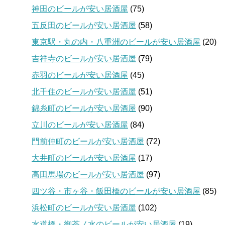
神田のビールが安い居酒屋
(75)
五反田のビールが安い居酒屋
(58)
東京駅・丸の内・八重洲のビールが安い居酒屋
(20)
吉祥寺のビールが安い居酒屋
(79)
赤羽のビールが安い居酒屋
(45)
北千住のビールが安い居酒屋
(51)
錦糸町のビールが安い居酒屋
(90)
立川のビールが安い居酒屋
(84)
門前仲町のビールが安い居酒屋
(72)
大井町のビールが安い居酒屋
(17)
高田馬場のビールが安い居酒屋
(97)
四ツ谷・市ヶ谷・飯田橋のビールが安い居酒屋
(85)
浜松町のビールが安い居酒屋
(102)
水道橋・御茶ノ水のビールが安い居酒屋
(19)