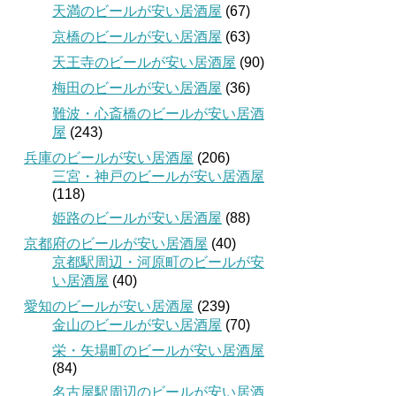
天満のビールが安い居酒屋
(67)
京橋のビールが安い居酒屋
(63)
天王寺のビールが安い居酒屋
(90)
梅田のビールが安い居酒屋
(36)
難波・心斎橋のビールが安い居酒
屋
(243)
兵庫のビールが安い居酒屋
(206)
三宮・神戸のビールが安い居酒屋
(118)
姫路のビールが安い居酒屋
(88)
京都府のビールが安い居酒屋
(40)
京都駅周辺・河原町のビールが安
い居酒屋
(40)
愛知のビールが安い居酒屋
(239)
金山のビールが安い居酒屋
(70)
栄・矢場町のビールが安い居酒屋
(84)
名古屋駅周辺のビールが安い居酒