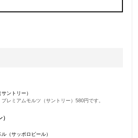
（サントリー）
プレミアムモルツ（サントリー）580円です。
ン）
ベル（サッポロビール）