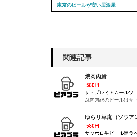
東京のビールが安い居酒屋
関連記事
焼肉肉縁
580円
ザ・プレミアムモルツ
焼肉肉縁のビールはザ・
ゆらり草庵（ソウア
580円
サッポロ生ビール黒ラ