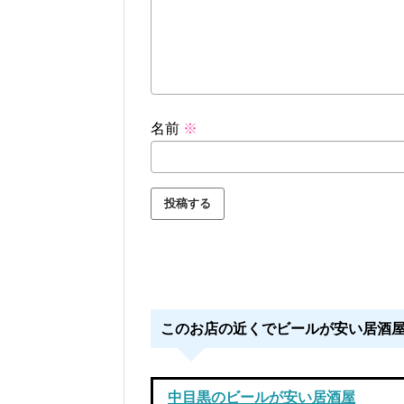
名前
※
このお店の近くでビールが安い居酒
中目黒のビールが安い居酒屋