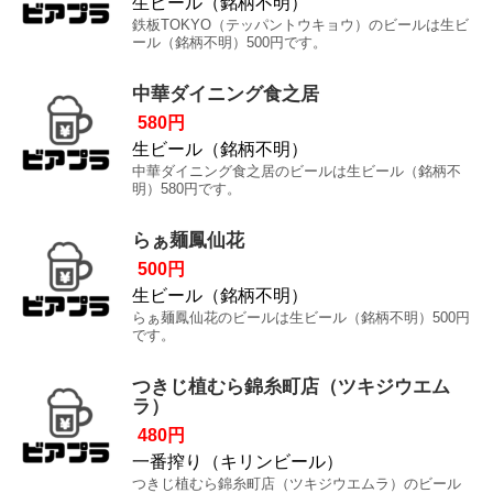
生ビール（銘柄不明）
鉄板TOKYO（テッパントウキョウ）のビールは生ビ
ール（銘柄不明）500円です。
中華ダイニング食之居
580円
生ビール（銘柄不明）
中華ダイニング食之居のビールは生ビール（銘柄不
明）580円です。
らぁ麺鳳仙花
500円
生ビール（銘柄不明）
らぁ麺鳳仙花のビールは生ビール（銘柄不明）500円
です。
つきじ植むら錦糸町店（ツキジウエム
ラ）
480円
一番搾り（キリンビール）
つきじ植むら錦糸町店（ツキジウエムラ）のビール