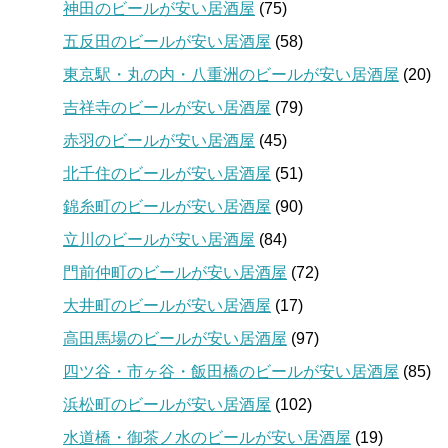
神田のビールが安い居酒屋
(75)
五反田のビールが安い居酒屋
(58)
東京駅・丸の内・八重洲のビールが安い居酒屋
(20)
吉祥寺のビールが安い居酒屋
(79)
赤羽のビールが安い居酒屋
(45)
北千住のビールが安い居酒屋
(51)
錦糸町のビールが安い居酒屋
(90)
立川のビールが安い居酒屋
(84)
門前仲町のビールが安い居酒屋
(72)
大井町のビールが安い居酒屋
(17)
高田馬場のビールが安い居酒屋
(97)
四ツ谷・市ヶ谷・飯田橋のビールが安い居酒屋
(85)
浜松町のビールが安い居酒屋
(102)
水道橋・御茶ノ水のビールが安い居酒屋
(19)