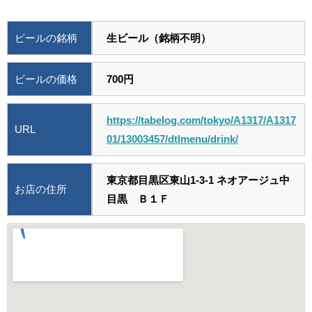
ビールの銘柄
生ビール（銘柄不明）
ビールの価格
700円
https://tabelog.com/tokyo/A1317/A1317
URL
01/13003457/dtlmenu/drink/
東京都目黒区東山1-3-1 ネオアージュ中
お店の住所
目黒 Ｂ１Ｆ