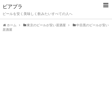
ビアプラ
ビールを安く美味しく飲みたいすべての人へ
ホーム
東京のビールが安い居酒屋
中目黒のビールが安い
居酒屋