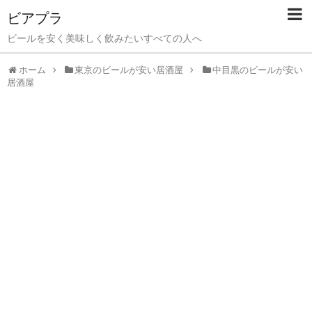
ビアプラ
ビールを安く美味しく飲みたいすべての人へ
ホーム
東京のビールが安い居酒屋
中目黒のビールが安い
居酒屋