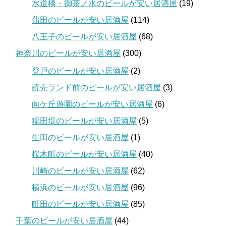
水道橋・御茶ノ水のビールが安い居酒屋
(19)
蒲田のビールが安い居酒屋
(114)
八王子のビールが安い居酒屋
(68)
神奈川のビールが安い居酒屋
(300)
登戸のビールが安い居酒屋
(2)
読売ランド前のビールが安い居酒屋
(3)
向ケ丘遊園のビールが安い居酒屋
(6)
稲田堤のビールが安い居酒屋
(5)
生田のビールが安い居酒屋
(1)
桜木町のビールが安い居酒屋
(40)
川崎のビールが安い居酒屋
(62)
横浜のビールが安い居酒屋
(96)
町田のビールが安い居酒屋
(85)
千葉のビールが安い居酒屋
(44)