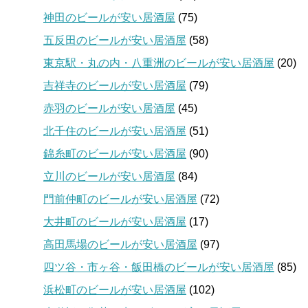
神田のビールが安い居酒屋
(75)
五反田のビールが安い居酒屋
(58)
東京駅・丸の内・八重洲のビールが安い居酒屋
(20)
吉祥寺のビールが安い居酒屋
(79)
赤羽のビールが安い居酒屋
(45)
北千住のビールが安い居酒屋
(51)
錦糸町のビールが安い居酒屋
(90)
立川のビールが安い居酒屋
(84)
門前仲町のビールが安い居酒屋
(72)
大井町のビールが安い居酒屋
(17)
高田馬場のビールが安い居酒屋
(97)
四ツ谷・市ヶ谷・飯田橋のビールが安い居酒屋
(85)
浜松町のビールが安い居酒屋
(102)