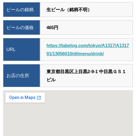
ビールの銘柄
生ビール（銘柄不明）
ビールの価格
465円
https://tabelog.com/tokyo/A1317/A1317
URL
01/13056010/dtlmenu/drink/
東京都目黒区上目黒2-9-1 中目黒ＧＳ１
お店の住所
ビル