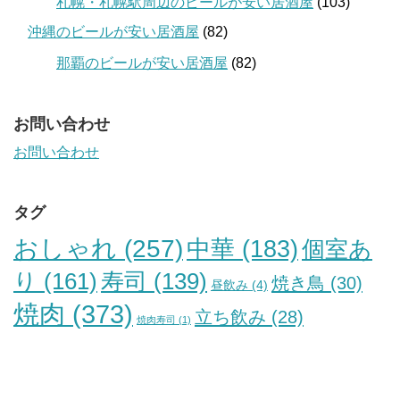
札幌・札幌駅周辺のビールが安い居酒屋
(103)
沖縄のビールが安い居酒屋
(82)
那覇のビールが安い居酒屋
(82)
お問い合わせ
お問い合わせ
タグ
おしゃれ
(257)
中華
(183)
個室あ
り
(161)
寿司
(139)
焼き鳥
(30)
昼飲み
(4)
焼肉
(373)
立ち飲み
(28)
焼肉寿司
(1)