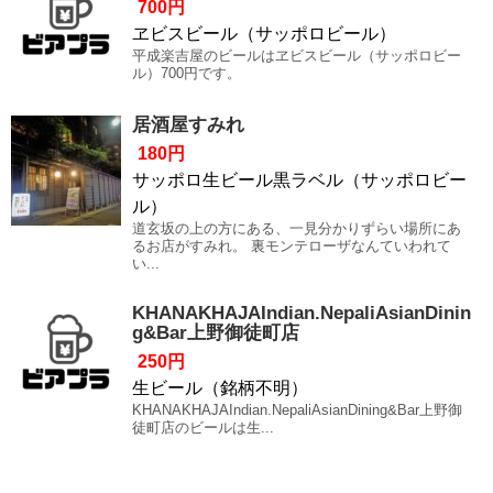
700円
ヱビスビール（サッポロビール）
平成楽吉屋のビールはヱビスビール（サッポロビー
ル）700円です。
居酒屋すみれ
180円
サッポロ生ビール黒ラベル（サッポロビー
ル）
道玄坂の上の方にある、一見分かりずらい場所にあ
るお店がすみれ。 裏モンテローザなんていわれて
い...
KHANAKHAJAIndian.NepaliAsianDinin
g&Bar上野御徒町店
250円
生ビール（銘柄不明）
KHANAKHAJAIndian.NepaliAsianDining&Bar上野御
徒町店のビールは生...