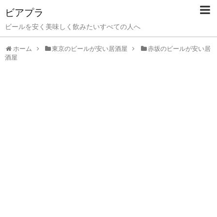
ビアプラ
ビールを安く美味しく飲みたいすべての人へ
ホーム
東京のビールが安い居酒屋
赤坂のビールが安い居
酒屋