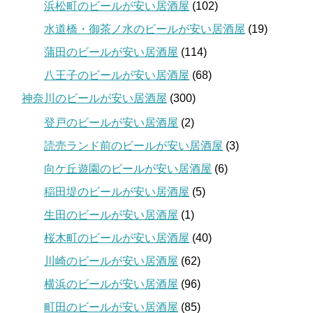
浜松町のビールが安い居酒屋
(102)
水道橋・御茶ノ水のビールが安い居酒屋
(19)
蒲田のビールが安い居酒屋
(114)
八王子のビールが安い居酒屋
(68)
神奈川のビールが安い居酒屋
(300)
登戸のビールが安い居酒屋
(2)
読売ランド前のビールが安い居酒屋
(3)
向ケ丘遊園のビールが安い居酒屋
(6)
稲田堤のビールが安い居酒屋
(5)
生田のビールが安い居酒屋
(1)
桜木町のビールが安い居酒屋
(40)
川崎のビールが安い居酒屋
(62)
横浜のビールが安い居酒屋
(96)
町田のビールが安い居酒屋
(85)