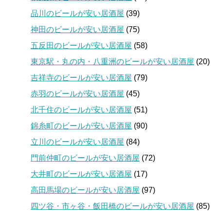
品川のビールが安い居酒屋
(39)
神田のビールが安い居酒屋
(75)
五反田のビールが安い居酒屋
(58)
東京駅・丸の内・八重洲のビールが安い居酒屋
(20)
吉祥寺のビールが安い居酒屋
(79)
赤羽のビールが安い居酒屋
(45)
北千住のビールが安い居酒屋
(51)
錦糸町のビールが安い居酒屋
(90)
立川のビールが安い居酒屋
(84)
門前仲町のビールが安い居酒屋
(72)
大井町のビールが安い居酒屋
(17)
高田馬場のビールが安い居酒屋
(97)
四ツ谷・市ヶ谷・飯田橋のビールが安い居酒屋
(85)