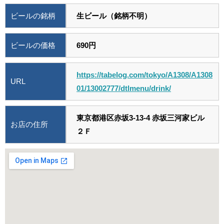
ビールの銘柄
生ビール（銘柄不明）
ビールの価格
690円
https://tabelog.com/tokyo/A1308/A1308
URL
01/13002777/dtlmenu/drink/
東京都港区赤坂3-13-4 赤坂三河家ビル
お店の住所
２Ｆ