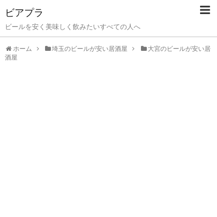
ビアプラ
ビールを安く美味しく飲みたいすべての人へ
ホーム
埼玉のビールが安い居酒屋
大宮のビールが安い居
酒屋