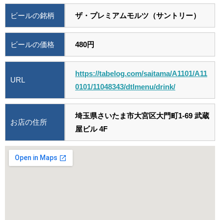
ビールの銘柄
ザ・プレミアムモルツ（サントリー）
ビールの価格
480円
https://tabelog.com/saitama/A1101/A11
URL
0101/11048343/dtlmenu/drink/
埼玉県さいたま市大宮区大門町1-69 武蔵
お店の住所
屋ビル 4F