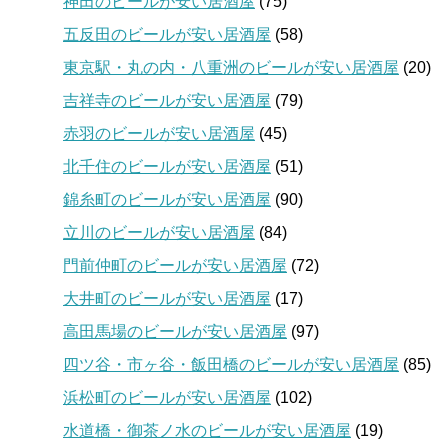
神田のビールが安い居酒屋
(75)
五反田のビールが安い居酒屋
(58)
東京駅・丸の内・八重洲のビールが安い居酒屋
(20)
吉祥寺のビールが安い居酒屋
(79)
赤羽のビールが安い居酒屋
(45)
北千住のビールが安い居酒屋
(51)
錦糸町のビールが安い居酒屋
(90)
立川のビールが安い居酒屋
(84)
門前仲町のビールが安い居酒屋
(72)
大井町のビールが安い居酒屋
(17)
高田馬場のビールが安い居酒屋
(97)
四ツ谷・市ヶ谷・飯田橋のビールが安い居酒屋
(85)
浜松町のビールが安い居酒屋
(102)
水道橋・御茶ノ水のビールが安い居酒屋
(19)