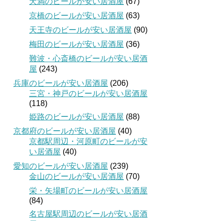
天満のビールが安い居酒屋
(67)
京橋のビールが安い居酒屋
(63)
天王寺のビールが安い居酒屋
(90)
梅田のビールが安い居酒屋
(36)
難波・心斎橋のビールが安い居酒
屋
(243)
兵庫のビールが安い居酒屋
(206)
三宮・神戸のビールが安い居酒屋
(118)
姫路のビールが安い居酒屋
(88)
京都府のビールが安い居酒屋
(40)
京都駅周辺・河原町のビールが安
い居酒屋
(40)
愛知のビールが安い居酒屋
(239)
金山のビールが安い居酒屋
(70)
栄・矢場町のビールが安い居酒屋
(84)
名古屋駅周辺のビールが安い居酒