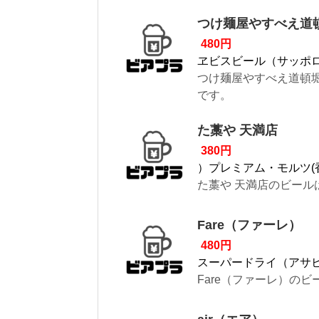
つけ麺屋やすべえ道
480円
ヱビスビール（サッポ
つけ麺屋やすべえ道頓堀
です。
た藁や 天満店
380円
）プレミアム・モルツ(
た藁や 天満店のビール
Fare（ファーレ）
480円
スーパードライ（アサ
Fare（ファーレ）の