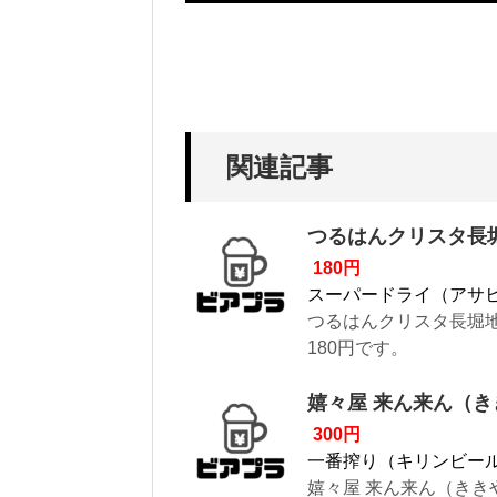
関連記事
つるはんクリスタ長
180円
スーパードライ（アサ
つるはんクリスタ長堀
180円です。
嬉々屋 来ん来ん（
300円
一番搾り（キリンビー
嬉々屋 来ん来ん（きき