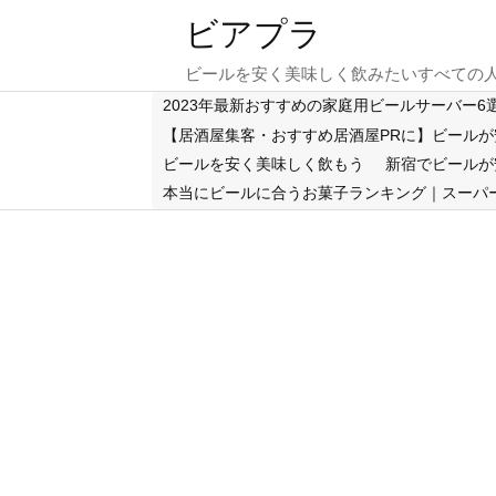
ビアプラ
ビールを安く美味しく飲みたいすべての
2023年最新おすすめの家庭用ビールサーバー
【居酒屋集客・おすすめ居酒屋PRに】ビール
ビールを安く美味しく飲もう
新宿でビールが
本当にビールに合うお菓子ランキング｜スーパ