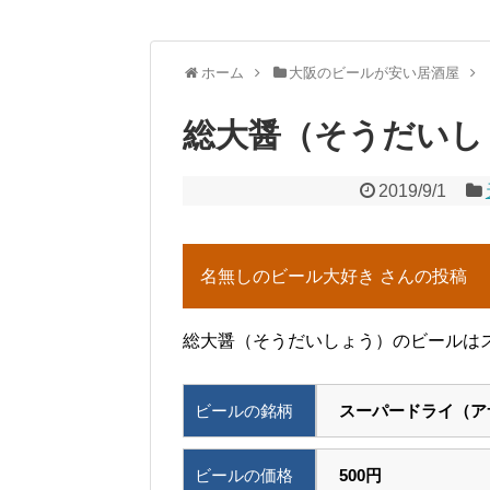
ホーム
大阪のビールが安い居酒屋
総大醤（そうだいし
2019/9/1
名無しのビール大好き さんの投稿
総大醤（そうだいしょう）のビールはス
ビールの銘柄
スーパードライ（ア
ビールの価格
500円