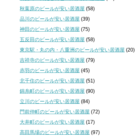
秋葉原のビールが安い居酒屋
(58)
品川のビールが安い居酒屋
(39)
神田のビールが安い居酒屋
(75)
五反田のビールが安い居酒屋
(58)
東京駅・丸の内・八重洲のビールが安い居酒屋
(20)
吉祥寺のビールが安い居酒屋
(79)
赤羽のビールが安い居酒屋
(45)
北千住のビールが安い居酒屋
(51)
錦糸町のビールが安い居酒屋
(90)
立川のビールが安い居酒屋
(84)
門前仲町のビールが安い居酒屋
(72)
大井町のビールが安い居酒屋
(17)
高田馬場のビールが安い居酒屋
(97)