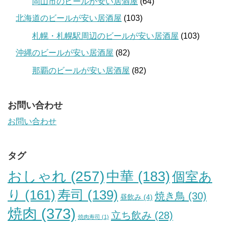
岡山市のビールが安い居酒屋
(64)
北海道のビールが安い居酒屋
(103)
札幌・札幌駅周辺のビールが安い居酒屋
(103)
沖縄のビールが安い居酒屋
(82)
那覇のビールが安い居酒屋
(82)
お問い合わせ
お問い合わせ
タグ
おしゃれ
(257)
中華
(183)
個室あ
り
(161)
寿司
(139)
焼き鳥
(30)
昼飲み
(4)
焼肉
(373)
立ち飲み
(28)
焼肉寿司
(1)