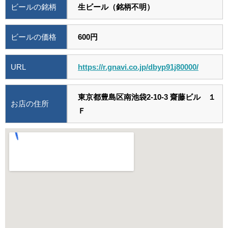
ビールの銘柄
生ビール（銘柄不明）
ビールの価格
600円
URL
https://r.gnavi.co.jp/dbyp91j80000/
東京都豊島区南池袋2-10-3 齋藤ビル １
お店の住所
Ｆ