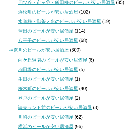
四ツ谷・市ヶ谷・飯田橋のビールが安い居酒屋
(85)
浜松町のビールが安い居酒屋
(102)
水道橋・御茶ノ水のビールが安い居酒屋
(19)
蒲田のビールが安い居酒屋
(114)
八王子のビールが安い居酒屋
(68)
神奈川のビールが安い居酒屋
(300)
向ケ丘遊園のビールが安い居酒屋
(6)
稲田堤のビールが安い居酒屋
(5)
生田のビールが安い居酒屋
(1)
桜木町のビールが安い居酒屋
(40)
登戸のビールが安い居酒屋
(2)
読売ランド前のビールが安い居酒屋
(3)
川崎のビールが安い居酒屋
(62)
横浜のビールが安い居酒屋
(96)