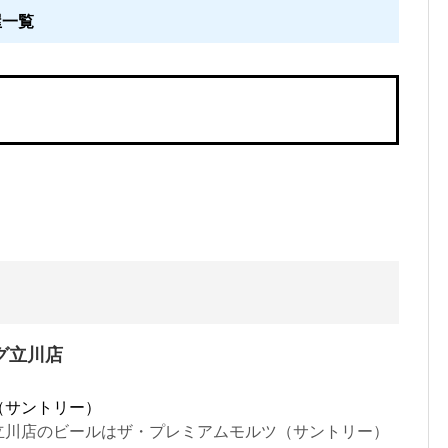
屋一覧
グ立川店
（サントリー）
立川店のビールはザ・プレミアムモルツ（サントリー）