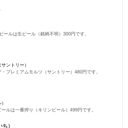
店
のビールは生ビール（銘柄不明）300円です。
（サントリー）
・プレミアムモルツ（サントリー）480円です。
ル）
ールは一番搾り（キリンビール）499円です。
いち）