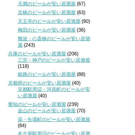
天満のビールが安い居酒屋
(67)
京橋のビールが安い居酒屋
(63)
天王寺のビールが安い居酒屋
(90)
梅田のビールが安い居酒屋
(36)
難波・心斎橋のビールが安い居酒
屋
(243)
兵庫のビールが安い居酒屋
(206)
三宮・神戸のビールが安い居酒屋
(118)
姫路のビールが安い居酒屋
(88)
京都府のビールが安い居酒屋
(40)
京都駅周辺・河原町のビールが安
い居酒屋
(40)
愛知のビールが安い居酒屋
(239)
金山のビールが安い居酒屋
(70)
栄・矢場町のビールが安い居酒屋
(84)
名古屋駅周辺のビールが安い居酒