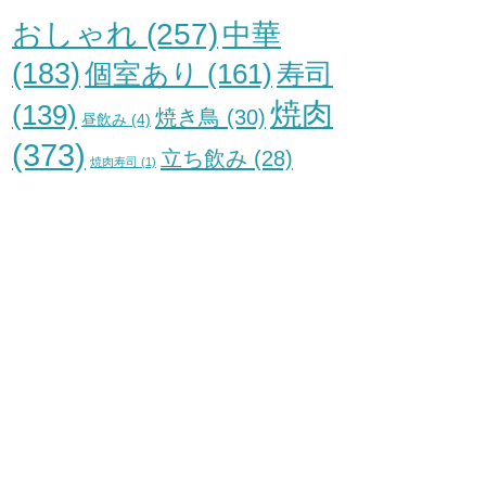
おしゃれ
(257)
中華
(183)
個室あり
(161)
寿司
焼肉
(139)
焼き鳥
(30)
昼飲み
(4)
(373)
立ち飲み
(28)
焼肉寿司
(1)