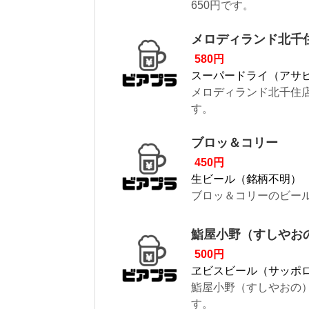
650円です。
メロディランド北千
580円
スーパードライ（アサ
メロディランド北千住店
す。
ブロッ＆コリー
450円
生ビール（銘柄不明）
ブロッ＆コリーのビール
鮨屋小野（すしやお
500円
ヱビスビール（サッポ
鮨屋小野（すしやおの）
す。