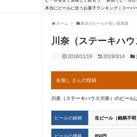
本当にビールに合うお菓子ランキング｜スーパ
ホーム
東京のビールが安い居酒屋
川奈（ステーキハウ
2018/11/19
2019/3/14
名無し さんの投稿
川奈（ステーキハウス川奈）のビールは
ビールの銘柄
生ビール（銘柄不明
ビールの価格
850円