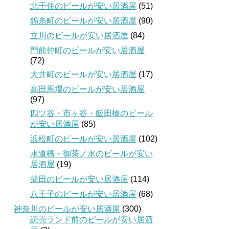
北千住のビールが安い居酒屋
(51)
錦糸町のビールが安い居酒屋
(90)
立川のビールが安い居酒屋
(84)
門前仲町のビールが安い居酒屋
(72)
大井町のビールが安い居酒屋
(17)
高田馬場のビールが安い居酒屋
(97)
四ツ谷・市ヶ谷・飯田橋のビール
が安い居酒屋
(85)
浜松町のビールが安い居酒屋
(102)
水道橋・御茶ノ水のビールが安い
居酒屋
(19)
蒲田のビールが安い居酒屋
(114)
八王子のビールが安い居酒屋
(68)
神奈川のビールが安い居酒屋
(300)
読売ランド前のビールが安い居酒