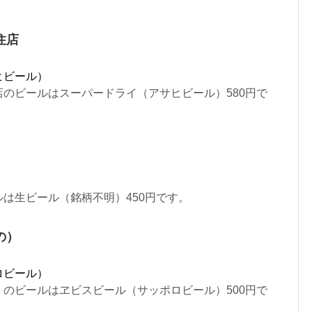
住店
ヒビール）
のビールはスーパードライ（アサヒビール）580円で
は生ビール（銘柄不明）450円です。
の）
ロビール）
のビールはヱビスビール（サッポロビール）500円で