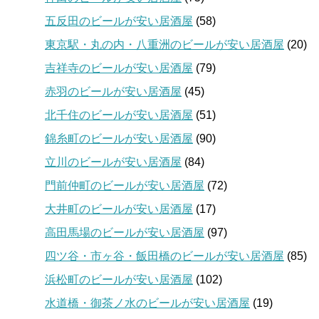
五反田のビールが安い居酒屋
(58)
東京駅・丸の内・八重洲のビールが安い居酒屋
(20)
吉祥寺のビールが安い居酒屋
(79)
赤羽のビールが安い居酒屋
(45)
北千住のビールが安い居酒屋
(51)
錦糸町のビールが安い居酒屋
(90)
立川のビールが安い居酒屋
(84)
門前仲町のビールが安い居酒屋
(72)
大井町のビールが安い居酒屋
(17)
高田馬場のビールが安い居酒屋
(97)
四ツ谷・市ヶ谷・飯田橋のビールが安い居酒屋
(85)
浜松町のビールが安い居酒屋
(102)
水道橋・御茶ノ水のビールが安い居酒屋
(19)