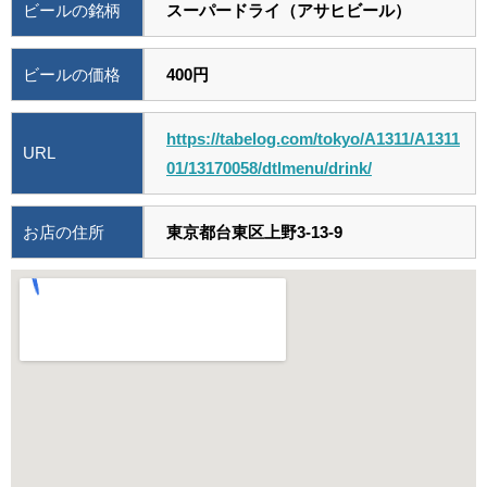
ビールの銘柄
スーパードライ（アサヒビール）
ビールの価格
400円
https://tabelog.com/tokyo/A1311/A1311
URL
01/13170058/dtlmenu/drink/
お店の住所
東京都台東区上野3-13-9