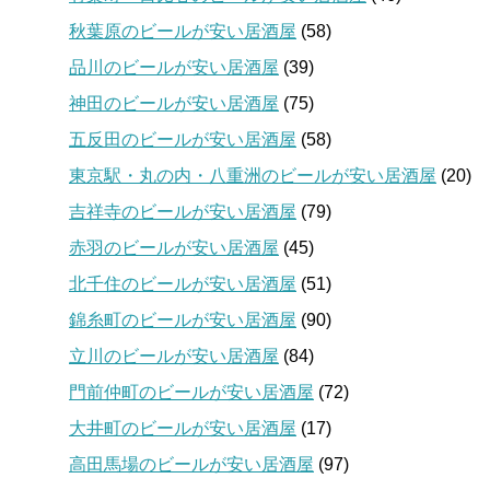
秋葉原のビールが安い居酒屋
(58)
品川のビールが安い居酒屋
(39)
神田のビールが安い居酒屋
(75)
五反田のビールが安い居酒屋
(58)
東京駅・丸の内・八重洲のビールが安い居酒屋
(20)
吉祥寺のビールが安い居酒屋
(79)
赤羽のビールが安い居酒屋
(45)
北千住のビールが安い居酒屋
(51)
錦糸町のビールが安い居酒屋
(90)
立川のビールが安い居酒屋
(84)
門前仲町のビールが安い居酒屋
(72)
大井町のビールが安い居酒屋
(17)
高田馬場のビールが安い居酒屋
(97)