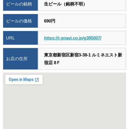
ビールの銘柄
生ビール（銘柄不明）
ビールの価格
690円
URL
https://r.gnavi.co.jp/g385007/
東京都新宿区新宿3-38-1 ルミネエスト新
お店の住所
宿店 8Ｆ