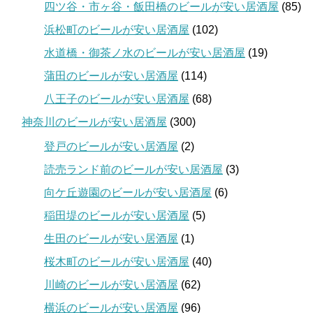
四ツ谷・市ヶ谷・飯田橋のビールが安い居酒屋
(85)
浜松町のビールが安い居酒屋
(102)
水道橋・御茶ノ水のビールが安い居酒屋
(19)
蒲田のビールが安い居酒屋
(114)
八王子のビールが安い居酒屋
(68)
神奈川のビールが安い居酒屋
(300)
登戸のビールが安い居酒屋
(2)
読売ランド前のビールが安い居酒屋
(3)
向ケ丘遊園のビールが安い居酒屋
(6)
稲田堤のビールが安い居酒屋
(5)
生田のビールが安い居酒屋
(1)
桜木町のビールが安い居酒屋
(40)
川崎のビールが安い居酒屋
(62)
横浜のビールが安い居酒屋
(96)