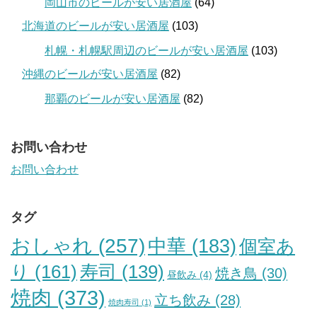
岡山市のビールが安い居酒屋
(64)
北海道のビールが安い居酒屋
(103)
札幌・札幌駅周辺のビールが安い居酒屋
(103)
沖縄のビールが安い居酒屋
(82)
那覇のビールが安い居酒屋
(82)
お問い合わせ
お問い合わせ
タグ
おしゃれ
(257)
中華
(183)
個室あ
り
(161)
寿司
(139)
焼き鳥
(30)
昼飲み
(4)
焼肉
(373)
立ち飲み
(28)
焼肉寿司
(1)