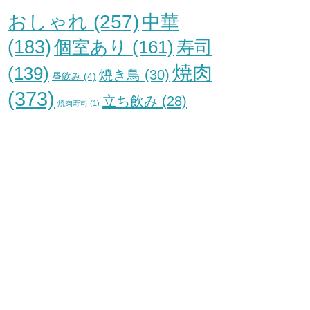
おしゃれ
(257)
中華
(183)
個室あり
(161)
寿司
焼肉
(139)
焼き鳥
(30)
昼飲み
(4)
(373)
立ち飲み
(28)
焼肉寿司
(1)