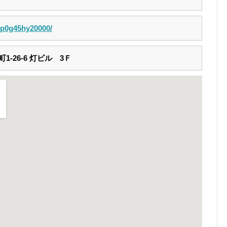
p/p0g45hy20000/
-26-6 灯ビル 3Ｆ