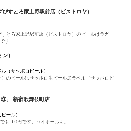
グびすとろ家上野駅前店（ビストロヤ）
）
びすとろ家上野駅前店（ビストロヤ）のビールはラガー
円です。
ミン）
ベル（サッポロビール）
ン）のビールはサッポロ生ビール黒ラベル（サッポロビ
と③』 新宿歌舞伎町店
ヒビール）
んでも100円です。ハイボールも。