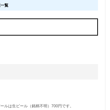
屋一覧
ビールは生ビール（銘柄不明）700円です。