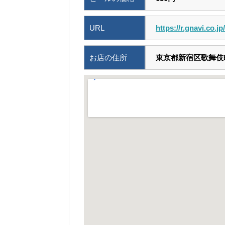
URL
https://r.gnavi.co.j
お店の住所
東京都新宿区歌舞伎町1