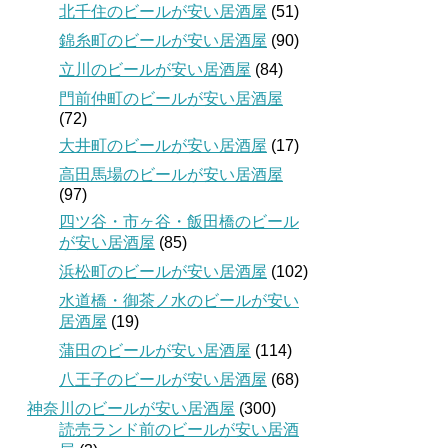
北千住のビールが安い居酒屋
(51)
錦糸町のビールが安い居酒屋
(90)
立川のビールが安い居酒屋
(84)
門前仲町のビールが安い居酒屋
(72)
大井町のビールが安い居酒屋
(17)
高田馬場のビールが安い居酒屋
(97)
四ツ谷・市ヶ谷・飯田橋のビール
が安い居酒屋
(85)
浜松町のビールが安い居酒屋
(102)
水道橋・御茶ノ水のビールが安い
居酒屋
(19)
蒲田のビールが安い居酒屋
(114)
八王子のビールが安い居酒屋
(68)
神奈川のビールが安い居酒屋
(300)
読売ランド前のビールが安い居酒