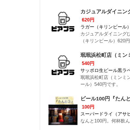
カジュアルダイニン
620円
ラガー（キリンビール
カジュアルダイニング
（キリンビール）620
珉珉浜松町店（ミン
540円
サッポロ生ビール黒ラ
珉珉浜松町店（ミンミ
ール）540円です。
ビール100円『たん
100円
スーパードライ（アサ
なんと100円。何杯飲