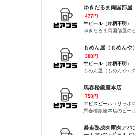
ゆきだるま両国部屋
477円
生ビール（銘柄不明）
ゆきだるま両国部屋のビ
もめん屋（もめんや
380円
生ビール（銘柄不明）
もめん屋（もめんや）の
馬春楼銀座本店
750円
ヱビスビール（サッポ
馬春楼銀座本店のビール
暴走熟成肉庫肉アバ