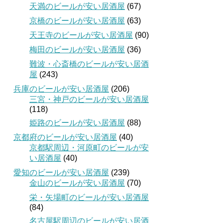
天満のビールが安い居酒屋
(67)
京橋のビールが安い居酒屋
(63)
天王寺のビールが安い居酒屋
(90)
梅田のビールが安い居酒屋
(36)
難波・心斎橋のビールが安い居酒
屋
(243)
兵庫のビールが安い居酒屋
(206)
三宮・神戸のビールが安い居酒屋
(118)
姫路のビールが安い居酒屋
(88)
京都府のビールが安い居酒屋
(40)
京都駅周辺・河原町のビールが安
い居酒屋
(40)
愛知のビールが安い居酒屋
(239)
金山のビールが安い居酒屋
(70)
栄・矢場町のビールが安い居酒屋
(84)
名古屋駅周辺のビールが安い居酒