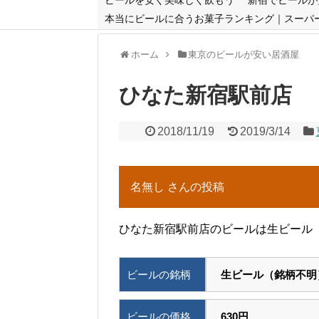
本当にビールに合うお菓子ランキング｜スーパ
ホーム
東京のビールが安い居酒屋
ひなた新宿駅前店
2018/11/19
2019/3/14
名無し さんの投稿
ひなた新宿駅前店のビールは生ビール（
ビールの銘柄
生ビール（銘柄不明
ビールの価格
630円