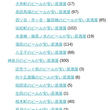
大井町のビールが安い居酒屋
(17)
高田馬場のビールが安い居酒屋
(97)
四ツ谷・市ヶ谷・飯田橋のビールが安い居酒屋
(85)
浜松町のビールが安い居酒屋
(102)
水道橋・御茶ノ水のビールが安い居酒屋
(19)
蒲田のビールが安い居酒屋
(114)
八王子のビールが安い居酒屋
(68)
神奈川のビールが安い居酒屋
(300)
読売ランド前のビールが安い居酒屋
(3)
向ケ丘遊園のビールが安い居酒屋
(6)
稲田堤のビールが安い居酒屋
(5)
生田のビールが安い居酒屋
(1)
桜木町のビールが安い居酒屋
(40)
登戸のビールが安い居酒屋
(2)