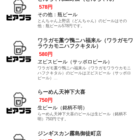
578円
その他：瓶ビール
とんちゃん上野店（どんちゃん）のビールはその
他：瓶ビール578円です。
ワラガモ藁ウ鴨ニハ福来ル（ワラガモワ
ラウカモニハフクキタル）
580円
ヱビスビール（サッポロビール）
ワラガモ藁ウ鴨ニハ福来ル（ワラガモワラウカモニ
ハフクキタル）のビールはヱビスビール（サッポロ
ビール）...
らーめん天神下大喜
750円
生ビール（銘柄不明）
らーめん天神下大喜のビールは生ビール（銘柄不
明）750円です。
ジンギスカン霧島御徒町店