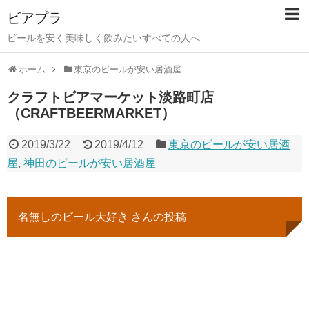
ビアプラ
ビールを安く美味しく飲みたいすべての人へ
ホーム
東京のビールが安い居酒屋
クラフトビアマーケット淡路町店
（CRAFTBEERMARKET）
2019/3/22
2019/4/12
東京のビールが安い居酒
屋
,
神田のビールが安い居酒屋
名無しのビール大好き さんの投稿