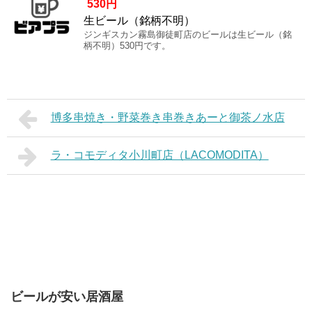
530円
生ビール（銘柄不明）
ジンギスカン霧島御徒町店のビールは生ビール（銘
柄不明）530円です。
博多串焼き・野菜巻き串巻きあーと御茶ノ水店
ラ・コモディタ小川町店（LACOMODITA）
ビールが安い居酒屋