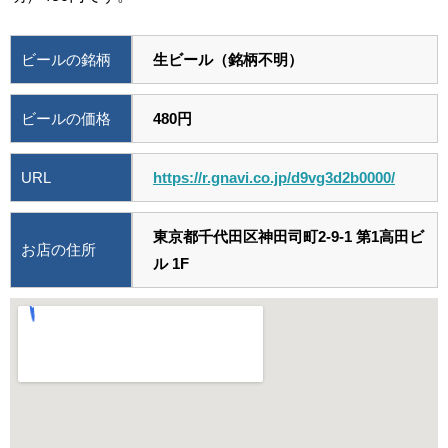
ビールの銘柄
生ビール（銘柄不明）
ビールの価格
480円
URL
https://r.gnavi.co.jp/d9vg3d2b0000/
東京都千代田区神田司町2-9-1 第1高田ビ
お店の住所
ル 1F