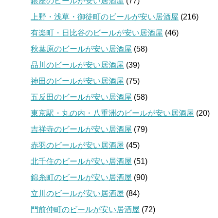
銀座のビールが安い居酒屋
(77)
上野・浅草・御徒町のビールが安い居酒屋
(216)
有楽町・日比谷のビールが安い居酒屋
(46)
秋葉原のビールが安い居酒屋
(58)
品川のビールが安い居酒屋
(39)
神田のビールが安い居酒屋
(75)
五反田のビールが安い居酒屋
(58)
東京駅・丸の内・八重洲のビールが安い居酒屋
(20)
吉祥寺のビールが安い居酒屋
(79)
赤羽のビールが安い居酒屋
(45)
北千住のビールが安い居酒屋
(51)
錦糸町のビールが安い居酒屋
(90)
立川のビールが安い居酒屋
(84)
門前仲町のビールが安い居酒屋
(72)