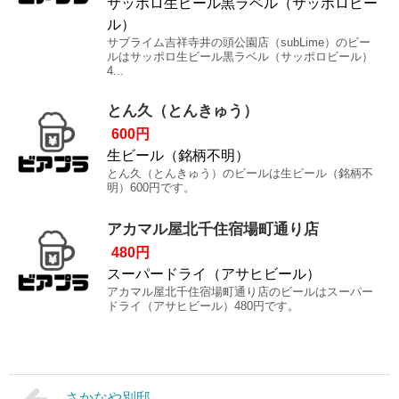
サッポロ生ビール黒ラベル（サッポロビー
ル）
サブライム吉祥寺井の頭公園店（subLime）のビー
ルはサッポロ生ビール黒ラベル（サッポロビール）
4...
とん久（とんきゅう）
600円
生ビール（銘柄不明）
とん久（とんきゅう）のビールは生ビール（銘柄不
明）600円です。
アカマル屋北千住宿場町通り店
480円
スーパードライ（アサヒビール）
アカマル屋北千住宿場町通り店のビールはスーパー
ドライ（アサヒビール）480円です。
さかなや別邸