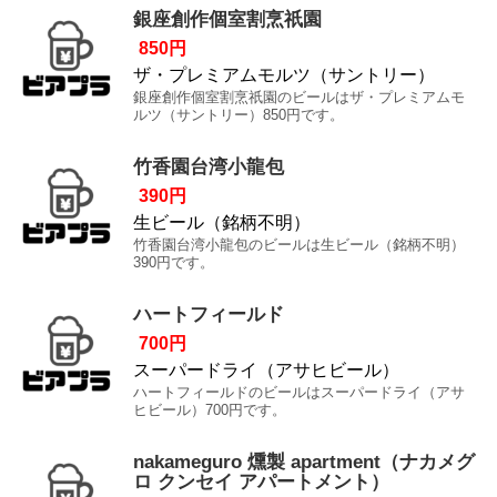
銀座創作個室割烹祇園
850円
ザ・プレミアムモルツ（サントリー）
銀座創作個室割烹祇園のビールはザ・プレミアムモ
ルツ（サントリー）850円です。
竹香園台湾小龍包
390円
生ビール（銘柄不明）
竹香園台湾小龍包のビールは生ビール（銘柄不明）
390円です。
ハートフィールド
700円
スーパードライ（アサヒビール）
ハートフィールドのビールはスーパードライ（アサ
ヒビール）700円です。
nakameguro 燻製 apartment（ナカメグ
ロ クンセイ アパートメント）