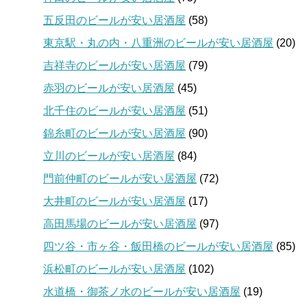
五反田のビールが安い居酒屋
(58)
東京駅・丸の内・八重洲のビールが安い居酒屋
(20)
吉祥寺のビールが安い居酒屋
(79)
赤羽のビールが安い居酒屋
(45)
北千住のビールが安い居酒屋
(51)
錦糸町のビールが安い居酒屋
(90)
立川のビールが安い居酒屋
(84)
門前仲町のビールが安い居酒屋
(72)
大井町のビールが安い居酒屋
(17)
高田馬場のビールが安い居酒屋
(97)
四ツ谷・市ヶ谷・飯田橋のビールが安い居酒屋
(85)
浜松町のビールが安い居酒屋
(102)
水道橋・御茶ノ水のビールが安い居酒屋
(19)