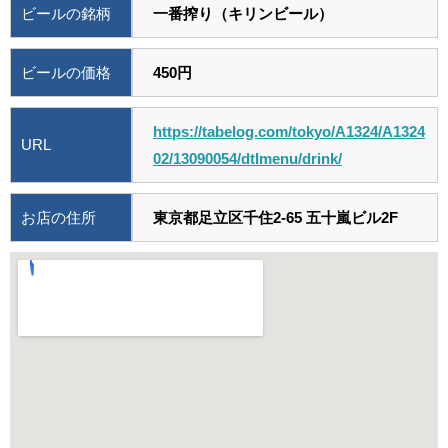
ビールの銘柄
一番搾り（キリンビール）
ビールの価格
450円
https://tabelog.com/tokyo/A1324/A1324
URL
02/13090054/dtlmenu/drink/
お店の住所
東京都足立区千住2-65 五十嵐ビル2F