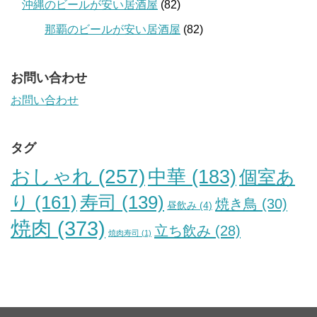
沖縄のビールが安い居酒屋
(82)
那覇のビールが安い居酒屋
(82)
お問い合わせ
お問い合わせ
タグ
おしゃれ
(257)
中華
(183)
個室あ
り
(161)
寿司
(139)
焼き鳥
(30)
昼飲み
(4)
焼肉
(373)
立ち飲み
(28)
焼肉寿司
(1)