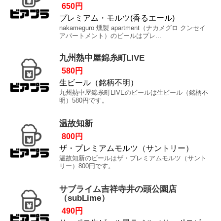
650円
プレミアム・モルツ(香るエール)
nakameguro 燻製 apartment（ナカメグロ クンセイ
アパートメント）のビールはプレ...
九州熱中屋錦糸町LIVE
580円
生ビール（銘柄不明）
九州熱中屋錦糸町LIVEのビールは生ビール（銘柄不
明）580円です。
温故知新
800円
ザ・プレミアムモルツ（サントリー）
温故知新のビールはザ・プレミアムモルツ（サント
リー）800円です。
サブライム吉祥寺井の頭公園店
（subLime）
490円