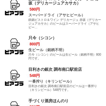
坂（デリカージュアカサカ）
590円
スーパードライ（アサヒビール）
鉄鍋ビストロ＆ワイン デリカージュ 赤坂（デリカー
ジュアカサカ）のビールはスーパードライ（アサヒ
ビー...
只今（シコン）
800円
生ビール（銘柄不明）
只今（シコン）のビールは生ビール（銘柄不明）800
円です。
目利きの銀次 調布南口駅前店
548円
一番搾り（キリンビール）
目利きの銀次 調布南口駅前店のビールは一番搾り
（キリンビール）548円です。
手づくり酒房ほんのり