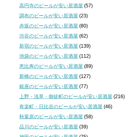
高円寺のビールが安い居酒屋
(57)
調布のビールが安い居酒屋
(23)
赤坂のビールが安い居酒屋
(80)
渋谷のビールが安い居酒屋
(62)
新宿のビールが安い居酒屋
(139)
池袋のビールが安い居酒屋
(112)
恵比寿のビールが安い居酒屋
(89)
新橋のビールが安い居酒屋
(127)
銀座のビールが安い居酒屋
(77)
上野・浅草・御徒町のビールが安い居酒屋
(216)
有楽町・日比谷のビールが安い居酒屋
(46)
秋葉原のビールが安い居酒屋
(58)
品川のビールが安い居酒屋
(39)
神田のビールが安い居酒屋
(75)