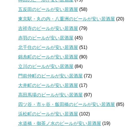
五反田のビールが安い居酒屋
(58)
東京駅・丸の内・八重洲のビールが安い居酒屋
(20)
吉祥寺のビールが安い居酒屋
(79)
赤羽のビールが安い居酒屋
(45)
北千住のビールが安い居酒屋
(51)
錦糸町のビールが安い居酒屋
(90)
立川のビールが安い居酒屋
(84)
門前仲町のビールが安い居酒屋
(72)
大井町のビールが安い居酒屋
(17)
高田馬場のビールが安い居酒屋
(97)
四ツ谷・市ヶ谷・飯田橋のビールが安い居酒屋
(85)
浜松町のビールが安い居酒屋
(102)
水道橋・御茶ノ水のビールが安い居酒屋
(19)