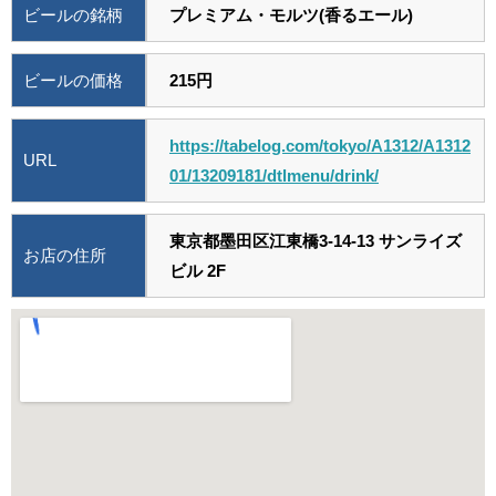
ビールの銘柄
プレミアム・モルツ(香るエール)
ビールの価格
215円
https://tabelog.com/tokyo/A1312/A1312
URL
01/13209181/dtlmenu/drink/
東京都墨田区江東橋3-14-13 サンライズ
お店の住所
ビル 2F