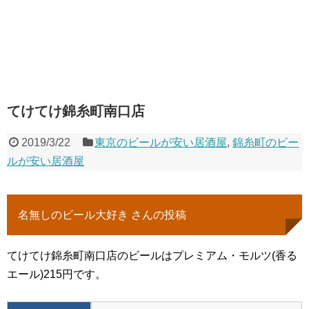
てけてけ錦糸町南口店
2019/3/22
東京のビールが安い居酒屋
,
錦糸町のビー
ルが安い居酒屋
名無しのビール大好き さんの投稿
てけてけ錦糸町南口店のビールはプレミアム・モルツ(香る
エール)215円です。