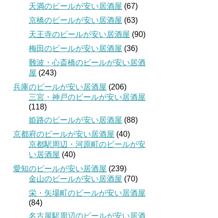
天満のビールが安い居酒屋
(67)
京橋のビールが安い居酒屋
(63)
天王寺のビールが安い居酒屋
(90)
梅田のビールが安い居酒屋
(36)
難波・心斎橋のビールが安い居酒
屋
(243)
兵庫のビールが安い居酒屋
(206)
三宮・神戸のビールが安い居酒屋
(118)
姫路のビールが安い居酒屋
(88)
京都府のビールが安い居酒屋
(40)
京都駅周辺・河原町のビールが安
い居酒屋
(40)
愛知のビールが安い居酒屋
(239)
金山のビールが安い居酒屋
(70)
栄・矢場町のビールが安い居酒屋
(84)
名古屋駅周辺のビールが安い居酒