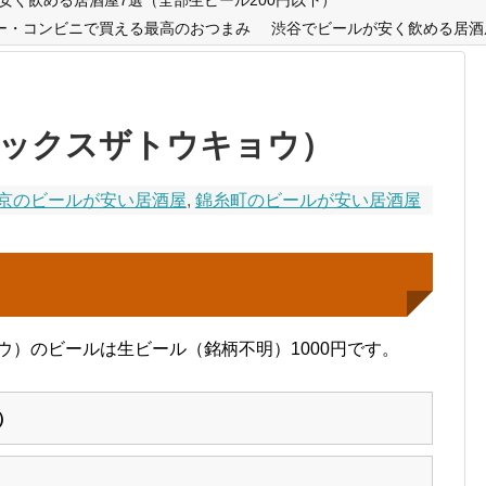
ー・コンビニで買える最高のおつまみ
渋谷でビールが安く飲める居酒
O（ミックスザトウキョウ）
京のビールが安い居酒屋
,
錦糸町のビールが安い居酒屋
キョウ）のビールは生ビール（銘柄不明）1000円です。
）