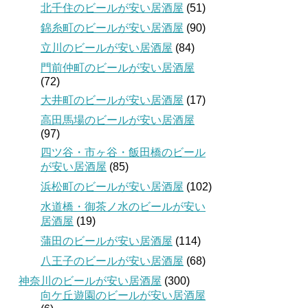
北千住のビールが安い居酒屋
(51)
錦糸町のビールが安い居酒屋
(90)
立川のビールが安い居酒屋
(84)
門前仲町のビールが安い居酒屋
(72)
大井町のビールが安い居酒屋
(17)
高田馬場のビールが安い居酒屋
(97)
四ツ谷・市ヶ谷・飯田橋のビール
が安い居酒屋
(85)
浜松町のビールが安い居酒屋
(102)
水道橋・御茶ノ水のビールが安い
居酒屋
(19)
蒲田のビールが安い居酒屋
(114)
八王子のビールが安い居酒屋
(68)
神奈川のビールが安い居酒屋
(300)
向ケ丘遊園のビールが安い居酒屋