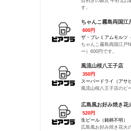
目利きの銀次 中野北口
す。
ちゃんこ霧島両国江戸
600円
ザ・プレミアムモルツ
ちゃんこ霧島両国江戸N
ー）600円です。
風流山桜八王子店
350円
スーパードライ（アサ
風流山桜八王子店のビー
広島風お好み焼き花
520円
生ビール（銘柄不明）
広島風お好み焼き花火の