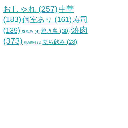
おしゃれ
(257)
中華
(183)
個室あり
(161)
寿司
焼肉
(139)
焼き鳥
(30)
昼飲み
(4)
(373)
立ち飲み
(28)
焼肉寿司
(1)