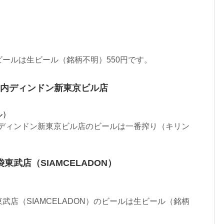
ールは生ビール（銘柄不明）550円です。
G丸の内ディンドン新東京ビル店
ル）
丸の内ディンドン新東京ビル店のビールは一番搾り（キリン
武店（SIAMCELADON）
武店（SIAMCELADON）のビールは生ビール（銘柄