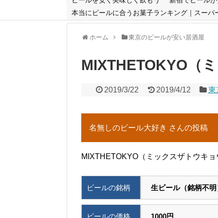
本当にビールに合うお菓子ランキング｜スーパ
ホーム
東京のビールが安い居酒屋
MIXTHETOKY
2019/3/22
2019/4/12
東
名無しのビール大好き さんの投稿
MIXTHETOKYO（ミックスザトウ
ビールの銘柄
生ビール（銘柄不明
ビールの価格
1000円