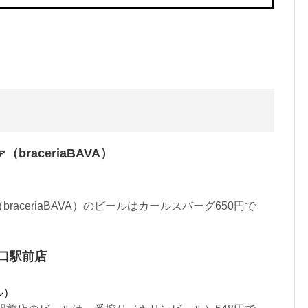
raceriaBAVA）
raceriaBAVA）のビールはカールスバーグ650円で
口駅前店
ル）