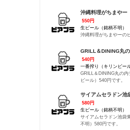
沖縄料理がちまやー
550円
生ビール（銘柄不明）
沖縄料理がちまやーのビ
GRILL＆DININ
540円
一番搾り（キリンビー
GRILL＆DINING
ビール）540円です。
サイアムセラドン池袋東
580円
生ビール（銘柄不明）
サイアムセラドン池袋東
不明）580円です。