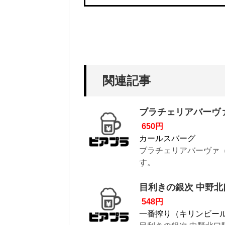
関連記事
ブラチェリアバーヴァ（b
650円
カールスバーグ
ブラチェリアバーヴァ（b
す。
目利きの銀次 中野北
548円
一番搾り（キリンビー