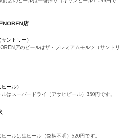
駅前店のビールは一番搾り（キリンビール）548円で
NOREN店
（サントリー）
OREN店のビールはザ・プレミアムモルツ（サントリ
ヒビール）
ルはスーパードライ（アサヒビール）350円です。
火
ビールは生ビール（銘柄不明）520円です。