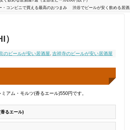
ー・コンビニで買える最高のおつまみ
渋谷でビールが安く飲める居酒
HI）
京のビールが安い居酒屋
,
吉祥寺のビールが安い居酒屋
レミアム・モルツ(香るエール)550円です。
香るエール)