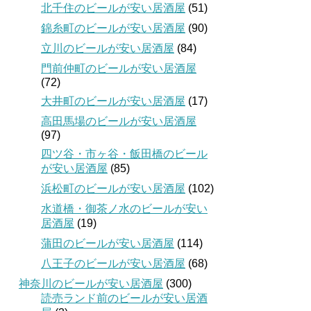
北千住のビールが安い居酒屋
(51)
錦糸町のビールが安い居酒屋
(90)
立川のビールが安い居酒屋
(84)
門前仲町のビールが安い居酒屋
(72)
大井町のビールが安い居酒屋
(17)
高田馬場のビールが安い居酒屋
(97)
四ツ谷・市ヶ谷・飯田橋のビール
が安い居酒屋
(85)
浜松町のビールが安い居酒屋
(102)
水道橋・御茶ノ水のビールが安い
居酒屋
(19)
蒲田のビールが安い居酒屋
(114)
八王子のビールが安い居酒屋
(68)
神奈川のビールが安い居酒屋
(300)
読売ランド前のビールが安い居酒