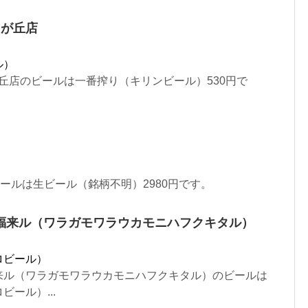
由が丘店
ル）
が丘店のビールは一番搾り（キリンビール）530円で
Barのビールは生ビール（銘柄不明）2980円です。
福来ル（ワラガモワラウカモニハフクキタル）
ロビール）
来ル（ワラガモワラウカモニハフクキタル）のビールは
ール）...