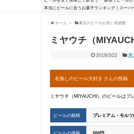
本当にビールに合うお菓子ランキング｜スーパ
ホーム
東京のビールが安い居酒屋
ミヤウチ（MIYAUC
2019/3/22
東
名無しのビール大好き さんの投稿
ミヤウチ（MIYAUCHI）のビールはプ
ビールの銘柄
プレミアム・モルツ(
ビールの価格
550円