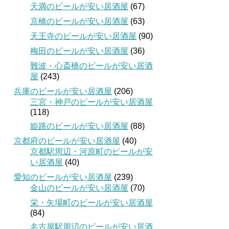
天満のビールが安い居酒屋
(67)
京橋のビールが安い居酒屋
(63)
天王寺のビールが安い居酒屋
(90)
梅田のビールが安い居酒屋
(36)
難波・心斎橋のビールが安い居酒
屋
(243)
兵庫のビールが安い居酒屋
(206)
三宮・神戸のビールが安い居酒屋
(118)
姫路のビールが安い居酒屋
(88)
京都府のビールが安い居酒屋
(40)
京都駅周辺・河原町のビールが安
い居酒屋
(40)
愛知のビールが安い居酒屋
(239)
金山のビールが安い居酒屋
(70)
栄・矢場町のビールが安い居酒屋
(84)
名古屋駅周辺のビールが安い居酒