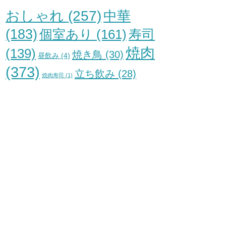
おしゃれ
(257)
中華
(183)
個室あり
(161)
寿司
焼肉
(139)
焼き鳥
(30)
昼飲み
(4)
(373)
立ち飲み
(28)
焼肉寿司
(1)