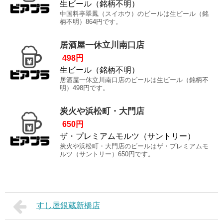
生ビール（銘柄不明）
中国料亭翠鳳（スイホウ）のビールは生ビール（銘
柄不明）864円です。
居酒屋一休立川南口店
498円
生ビール（銘柄不明）
居酒屋一休立川南口店のビールは生ビール（銘柄不
明）498円です。
炭火や浜松町・大門店
650円
ザ・プレミアムモルツ（サントリー）
炭火や浜松町・大門店のビールはザ・プレミアムモ
ルツ（サントリー）650円です。
すし屋銀蔵新橋店