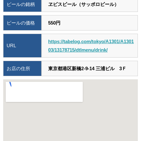
ビールの銘柄
ヱビスビール（サッポロビール）
ビールの価格
550円
https://tabelog.com/tokyo/A1301/A1301
URL
03/13178715/dtlmenu/drink/
お店の住所
東京都港区新橋2-9-14 三浦ビル 3Ｆ