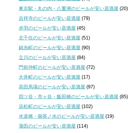
東京駅・丸の内・八重洲のビールが安い居酒屋
(20)
吉祥寺のビールが安い居酒屋
(79)
赤羽のビールが安い居酒屋
(45)
北千住のビールが安い居酒屋
(51)
錦糸町のビールが安い居酒屋
(90)
立川のビールが安い居酒屋
(84)
門前仲町のビールが安い居酒屋
(72)
大井町のビールが安い居酒屋
(17)
高田馬場のビールが安い居酒屋
(97)
四ツ谷・市ヶ谷・飯田橋のビールが安い居酒屋
(85)
浜松町のビールが安い居酒屋
(102)
水道橋・御茶ノ水のビールが安い居酒屋
(19)
蒲田のビールが安い居酒屋
(114)