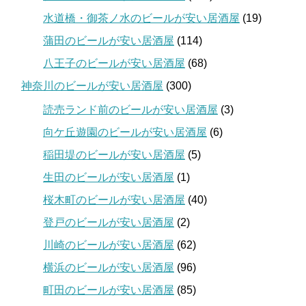
水道橋・御茶ノ水のビールが安い居酒屋
(19)
蒲田のビールが安い居酒屋
(114)
八王子のビールが安い居酒屋
(68)
神奈川のビールが安い居酒屋
(300)
読売ランド前のビールが安い居酒屋
(3)
向ケ丘遊園のビールが安い居酒屋
(6)
稲田堤のビールが安い居酒屋
(5)
生田のビールが安い居酒屋
(1)
桜木町のビールが安い居酒屋
(40)
登戸のビールが安い居酒屋
(2)
川崎のビールが安い居酒屋
(62)
横浜のビールが安い居酒屋
(96)
町田のビールが安い居酒屋
(85)