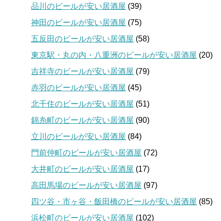
品川のビールが安い居酒屋
(39)
神田のビールが安い居酒屋
(75)
五反田のビールが安い居酒屋
(58)
東京駅・丸の内・八重洲のビールが安い居酒屋
(20)
吉祥寺のビールが安い居酒屋
(79)
赤羽のビールが安い居酒屋
(45)
北千住のビールが安い居酒屋
(51)
錦糸町のビールが安い居酒屋
(90)
立川のビールが安い居酒屋
(84)
門前仲町のビールが安い居酒屋
(72)
大井町のビールが安い居酒屋
(17)
高田馬場のビールが安い居酒屋
(97)
四ツ谷・市ヶ谷・飯田橋のビールが安い居酒屋
(85)
浜松町のビールが安い居酒屋
(102)