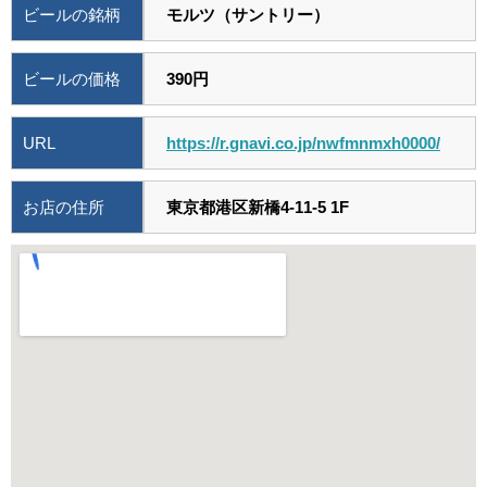
ビールの銘柄
モルツ（サントリー）
ビールの価格
390円
URL
https://r.gnavi.co.jp/nwfmnmxh0000/
お店の住所
東京都港区新橋4-11-5 1F