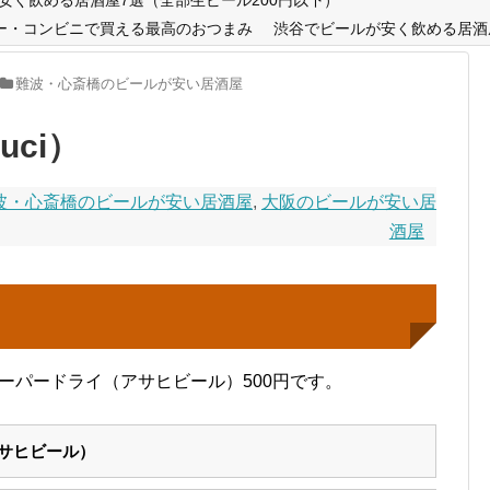
ー・コンビニで買える最高のおつまみ
渋谷でビールが安く飲める居酒
難波・心斎橋のビールが安い居酒屋
uci）
波・心斎橋のビールが安い居酒屋
,
大阪のビールが安い居
酒屋
はスーパードライ（アサヒビール）500円です。
サヒビール）