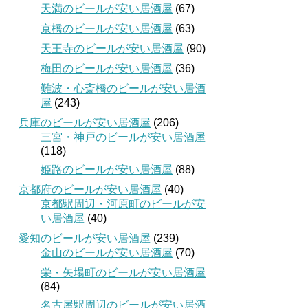
天満のビールが安い居酒屋
(67)
京橋のビールが安い居酒屋
(63)
天王寺のビールが安い居酒屋
(90)
梅田のビールが安い居酒屋
(36)
難波・心斎橋のビールが安い居酒
屋
(243)
兵庫のビールが安い居酒屋
(206)
三宮・神戸のビールが安い居酒屋
(118)
姫路のビールが安い居酒屋
(88)
京都府のビールが安い居酒屋
(40)
京都駅周辺・河原町のビールが安
い居酒屋
(40)
愛知のビールが安い居酒屋
(239)
金山のビールが安い居酒屋
(70)
栄・矢場町のビールが安い居酒屋
(84)
名古屋駅周辺のビールが安い居酒