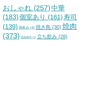
おしゃれ
(257)
中華
(183)
個室あり
(161)
寿司
焼肉
(139)
焼き鳥
(30)
昼飲み
(4)
(373)
立ち飲み
(28)
焼肉寿司
(1)