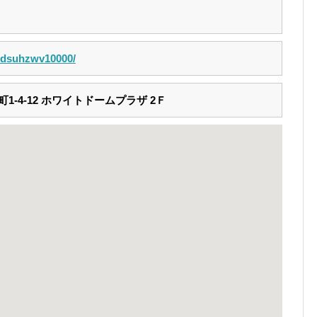
jp/dsuhzwv10000/
-4-12 ホワイトドームプラザ 2Ｆ