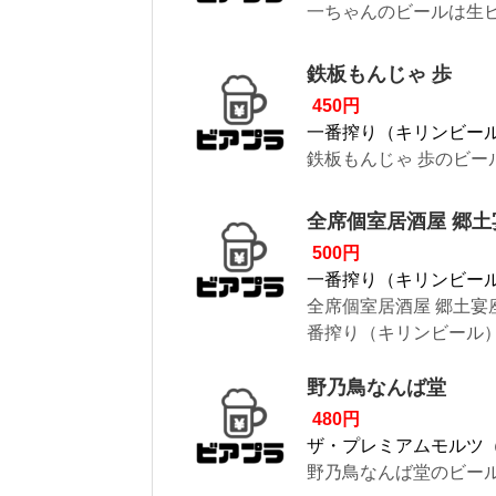
一ちゃんのビールは生ビ
鉄板もんじゃ 歩
450円
一番搾り（キリンビー
鉄板もんじゃ 歩のビー
全席個室居酒屋 郷土
500円
一番搾り（キリンビー
全席個室居酒屋 郷土宴
番搾り（キリンビール）5.
野乃鳥なんば堂
480円
ザ・プレミアムモルツ
野乃鳥なんば堂のビール