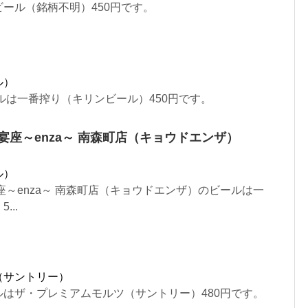
ール（銘柄不明）450円です。
ル）
ルは一番搾り（キリンビール）450円です。
宴座～enza～ 南森町店（キョウドエンザ）
ル）
座～enza～ 南森町店（キョウドエンザ）のビールは一
..
（サントリー）
はザ・プレミアムモルツ（サントリー）480円です。