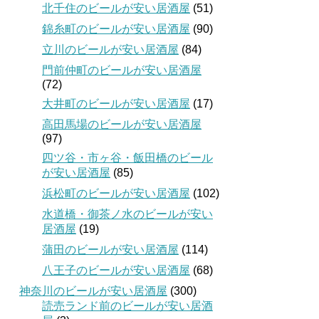
北千住のビールが安い居酒屋
(51)
錦糸町のビールが安い居酒屋
(90)
立川のビールが安い居酒屋
(84)
門前仲町のビールが安い居酒屋
(72)
大井町のビールが安い居酒屋
(17)
高田馬場のビールが安い居酒屋
(97)
四ツ谷・市ヶ谷・飯田橋のビール
が安い居酒屋
(85)
浜松町のビールが安い居酒屋
(102)
水道橋・御茶ノ水のビールが安い
居酒屋
(19)
蒲田のビールが安い居酒屋
(114)
八王子のビールが安い居酒屋
(68)
神奈川のビールが安い居酒屋
(300)
読売ランド前のビールが安い居酒