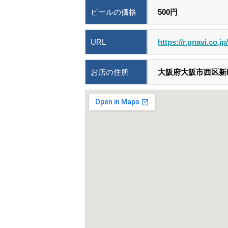
ビールの価格
500円
URL
https://r.gnavi.co.
お店の住所
大阪府大阪市西区新町1