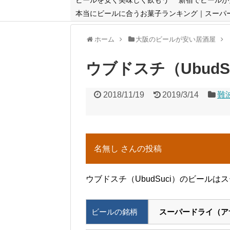
本当にビールに合うお菓子ランキング｜スーパ
ホーム
大阪のビールが安い居酒屋
ウブドスチ（UbudS
2018/11/19
2019/3/14
難
名無し さんの投稿
ウブドスチ（UbudSuci）のビール
ビールの銘柄
スーパードライ（ア