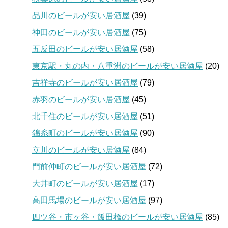
品川のビールが安い居酒屋
(39)
神田のビールが安い居酒屋
(75)
五反田のビールが安い居酒屋
(58)
東京駅・丸の内・八重洲のビールが安い居酒屋
(20)
吉祥寺のビールが安い居酒屋
(79)
赤羽のビールが安い居酒屋
(45)
北千住のビールが安い居酒屋
(51)
錦糸町のビールが安い居酒屋
(90)
立川のビールが安い居酒屋
(84)
門前仲町のビールが安い居酒屋
(72)
大井町のビールが安い居酒屋
(17)
高田馬場のビールが安い居酒屋
(97)
四ツ谷・市ヶ谷・飯田橋のビールが安い居酒屋
(85)