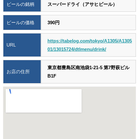
ビールの銘柄
スーパードライ（アサヒビール）
ビールの価格
390円
https://tabelog.com/tokyo/A1305/A1305
URL
01/13015724/dtlmenu/drink/
東京都豊島区南池袋1-21-5 第7野萩ビル
お店の住所
B1F