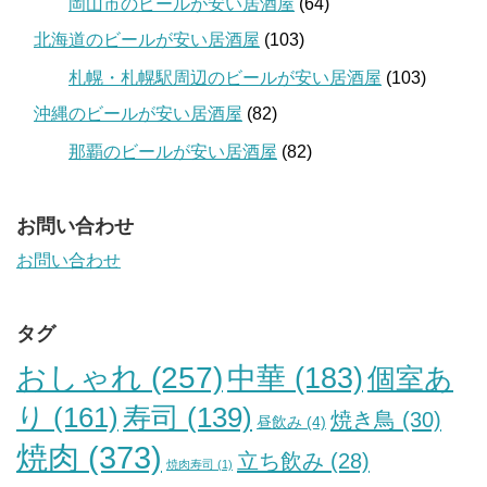
岡山市のビールが安い居酒屋
(64)
北海道のビールが安い居酒屋
(103)
札幌・札幌駅周辺のビールが安い居酒屋
(103)
沖縄のビールが安い居酒屋
(82)
那覇のビールが安い居酒屋
(82)
お問い合わせ
お問い合わせ
タグ
おしゃれ
(257)
中華
(183)
個室あ
り
(161)
寿司
(139)
焼き鳥
(30)
昼飲み
(4)
焼肉
(373)
立ち飲み
(28)
焼肉寿司
(1)