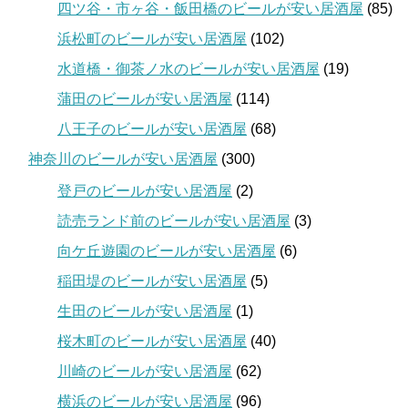
四ツ谷・市ヶ谷・飯田橋のビールが安い居酒屋
(85)
浜松町のビールが安い居酒屋
(102)
水道橋・御茶ノ水のビールが安い居酒屋
(19)
蒲田のビールが安い居酒屋
(114)
八王子のビールが安い居酒屋
(68)
神奈川のビールが安い居酒屋
(300)
登戸のビールが安い居酒屋
(2)
読売ランド前のビールが安い居酒屋
(3)
向ケ丘遊園のビールが安い居酒屋
(6)
稲田堤のビールが安い居酒屋
(5)
生田のビールが安い居酒屋
(1)
桜木町のビールが安い居酒屋
(40)
川崎のビールが安い居酒屋
(62)
横浜のビールが安い居酒屋
(96)