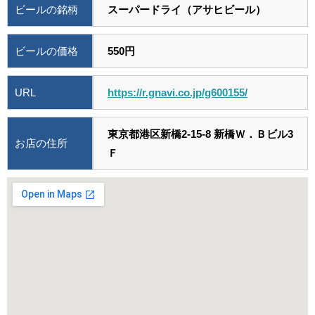
ビールの銘柄
スーパードライ（アサヒビール）
ビールの価格
550円
URL
https://r.gnavi.co.jp/g600155/
東京都港区新橋2-15-8 新橋Ｗ．Ｂビル3
お店の住所
Ｆ