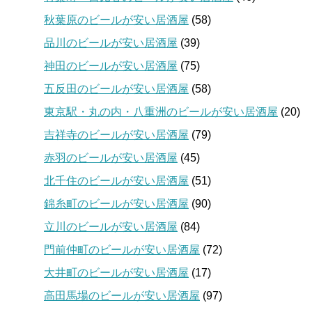
秋葉原のビールが安い居酒屋
(58)
品川のビールが安い居酒屋
(39)
神田のビールが安い居酒屋
(75)
五反田のビールが安い居酒屋
(58)
東京駅・丸の内・八重洲のビールが安い居酒屋
(20)
吉祥寺のビールが安い居酒屋
(79)
赤羽のビールが安い居酒屋
(45)
北千住のビールが安い居酒屋
(51)
錦糸町のビールが安い居酒屋
(90)
立川のビールが安い居酒屋
(84)
門前仲町のビールが安い居酒屋
(72)
大井町のビールが安い居酒屋
(17)
高田馬場のビールが安い居酒屋
(97)