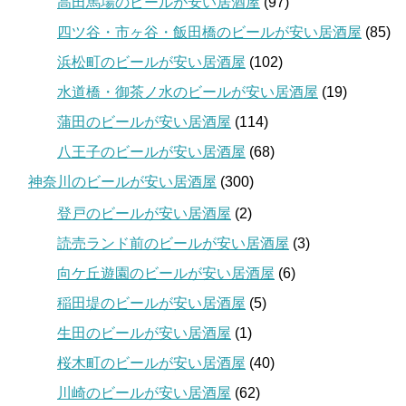
高田馬場のビールが安い居酒屋
(97)
四ツ谷・市ヶ谷・飯田橋のビールが安い居酒屋
(85)
浜松町のビールが安い居酒屋
(102)
水道橋・御茶ノ水のビールが安い居酒屋
(19)
蒲田のビールが安い居酒屋
(114)
八王子のビールが安い居酒屋
(68)
神奈川のビールが安い居酒屋
(300)
登戸のビールが安い居酒屋
(2)
読売ランド前のビールが安い居酒屋
(3)
向ケ丘遊園のビールが安い居酒屋
(6)
稲田堤のビールが安い居酒屋
(5)
生田のビールが安い居酒屋
(1)
桜木町のビールが安い居酒屋
(40)
川崎のビールが安い居酒屋
(62)