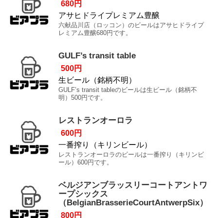
680円
アサヒドライプレミアム豊醸
六献品川店（ロッコン）のビールはアサヒドライプ
レミアム豊醸680円です。
GULF’s transit table
500円
生ビール（銘柄不明）
GULF’s transit tableのビールは生ビール（銘柄不
明）500円です。
レストランオーロラ
600円
一番搾り（キリンビール）
レストランオーロラのビールは一番搾り（キリンビ
ール）600円です。
ベルジアンブラッスリーコートアントワ
ープシックス
（BelgianBrasserieCourtAntwerpSix）
800円