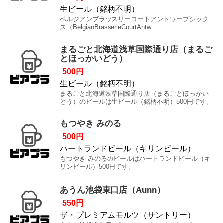
生ビール（銘柄不明）
ベルジアンブラッスリーコートアントワープシック
ス（BelgianBrasserieCourtAntw...
まるごと北海道浅草国際通り店（まるご
とほっかいどう）
500円
生ビール（銘柄不明）
まるごと北海道浅草国際通り店（まるごとほっかい
どう）のビールは生ビール（銘柄不明）500円です。
もつやき みのる
500円
ハートランドビール（キリンビール）
もつやき みのるのビールはハートランドビール（キ
リンビール）500円です。
あうん池袋東口店（Aunn）
550円
ザ・プレミアムモルツ（サントリー）