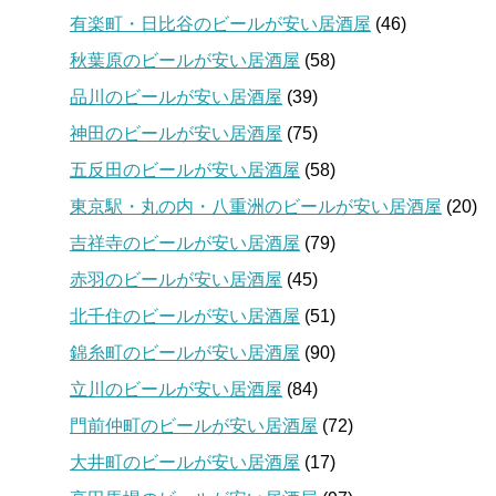
有楽町・日比谷のビールが安い居酒屋
(46)
秋葉原のビールが安い居酒屋
(58)
品川のビールが安い居酒屋
(39)
神田のビールが安い居酒屋
(75)
五反田のビールが安い居酒屋
(58)
東京駅・丸の内・八重洲のビールが安い居酒屋
(20)
吉祥寺のビールが安い居酒屋
(79)
赤羽のビールが安い居酒屋
(45)
北千住のビールが安い居酒屋
(51)
錦糸町のビールが安い居酒屋
(90)
立川のビールが安い居酒屋
(84)
門前仲町のビールが安い居酒屋
(72)
大井町のビールが安い居酒屋
(17)