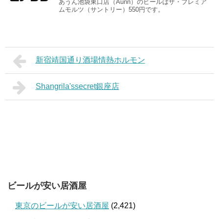
あうん池袋東口店（Aunn）のビールはザ・プレミア
ムモルツ（サントリー）550円です。
新宿靖国通り酒場情熱ホルモン
Shangrila'ssecret銀座店
ビールが安い居酒屋
東京のビールが安い居酒屋
(2,421)