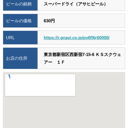
ビールの銘柄
スーパードライ（アサヒビール）
ビールの価格
630円
URL
https://r.gnavi.co.jp/pv6f9jr60000/
東京都新宿区西新宿7-15-6 ＫＳスクウェ
お店の住所
アー １Ｆ