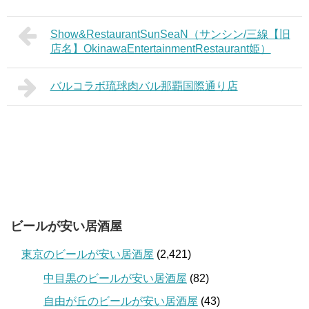
Show&RestaurantSunSeaN（サンシン/三線【旧
店名】OkinawaEntertainmentRestaurant姫）
バルコラボ琉球肉バル那覇国際通り店
ビールが安い居酒屋
東京のビールが安い居酒屋
(2,421)
中目黒のビールが安い居酒屋
(82)
自由が丘のビールが安い居酒屋
(43)