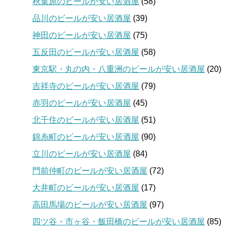
秋葉原のビールが安い居酒屋
(58)
品川のビールが安い居酒屋
(39)
神田のビールが安い居酒屋
(75)
五反田のビールが安い居酒屋
(58)
東京駅・丸の内・八重洲のビールが安い居酒屋
(20)
吉祥寺のビールが安い居酒屋
(79)
赤羽のビールが安い居酒屋
(45)
北千住のビールが安い居酒屋
(51)
錦糸町のビールが安い居酒屋
(90)
立川のビールが安い居酒屋
(84)
門前仲町のビールが安い居酒屋
(72)
大井町のビールが安い居酒屋
(17)
高田馬場のビールが安い居酒屋
(97)
四ツ谷・市ヶ谷・飯田橋のビールが安い居酒屋
(85)