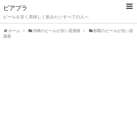
ビアプラ
ビールを安く美味しく飲みたいすべての人へ
ホーム
沖縄のビールが安い居酒屋
那覇のビールが安い居
酒屋