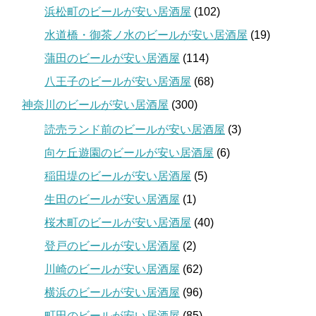
浜松町のビールが安い居酒屋
(102)
水道橋・御茶ノ水のビールが安い居酒屋
(19)
蒲田のビールが安い居酒屋
(114)
八王子のビールが安い居酒屋
(68)
神奈川のビールが安い居酒屋
(300)
読売ランド前のビールが安い居酒屋
(3)
向ケ丘遊園のビールが安い居酒屋
(6)
稲田堤のビールが安い居酒屋
(5)
生田のビールが安い居酒屋
(1)
桜木町のビールが安い居酒屋
(40)
登戸のビールが安い居酒屋
(2)
川崎のビールが安い居酒屋
(62)
横浜のビールが安い居酒屋
(96)
町田のビールが安い居酒屋
(85)