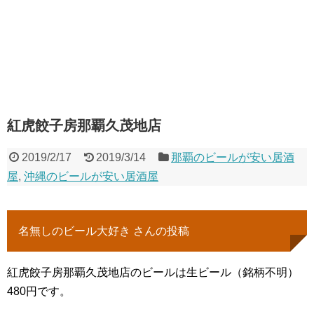
紅虎餃子房那覇久茂地店
2019/2/17
2019/3/14
那覇のビールが安い居酒
屋
,
沖縄のビールが安い居酒屋
名無しのビール大好き さんの投稿
紅虎餃子房那覇久茂地店のビールは生ビール（銘柄不明）
480円です。