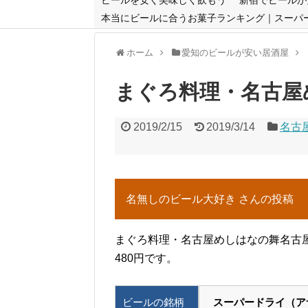
本当にビールに合うお菓子ランキング｜スーパ
ホーム
愛知のビールが安い居酒屋
まぐろ料理・名古屋
2019/2/15
2019/3/14
名古
名無しのビール大好き さんの投稿
まぐろ料理・名古屋めしはなの舞名古
480円です。
ビールの銘柄
スーパードライ（ア