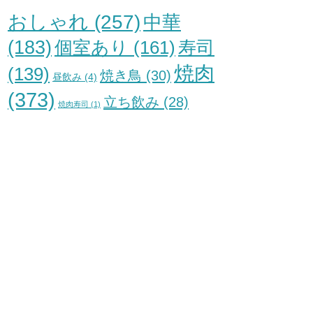
おしゃれ
(257)
中華
(183)
個室あり
(161)
寿司
焼肉
(139)
焼き鳥
(30)
昼飲み
(4)
(373)
立ち飲み
(28)
焼肉寿司
(1)