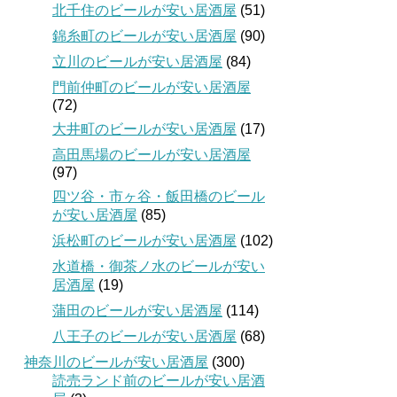
北千住のビールが安い居酒屋
(51)
錦糸町のビールが安い居酒屋
(90)
立川のビールが安い居酒屋
(84)
門前仲町のビールが安い居酒屋
(72)
大井町のビールが安い居酒屋
(17)
高田馬場のビールが安い居酒屋
(97)
四ツ谷・市ヶ谷・飯田橋のビール
が安い居酒屋
(85)
浜松町のビールが安い居酒屋
(102)
水道橋・御茶ノ水のビールが安い
居酒屋
(19)
蒲田のビールが安い居酒屋
(114)
八王子のビールが安い居酒屋
(68)
神奈川のビールが安い居酒屋
(300)
読売ランド前のビールが安い居酒