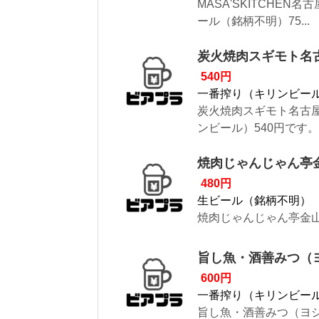
MASA'SKITCHE
ール（銘柄不明）75...
炭火焼肉スギモト名
540円
一番搾り（キリンビー
炭火焼肉スギモト名古
ンビール）540円です。
焼肉じゃんじゃん亭
480円
生ビール（銘柄不明）
焼肉じゃんじゃん亭金山
旨し魚・酒善みつ（
600円
一番搾り（キリンビー
旨し魚・酒善みつ（ヨシ