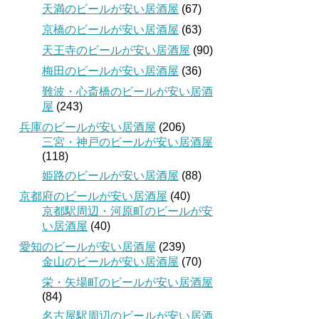
天満のビールが安い居酒屋
(67)
京橋のビールが安い居酒屋
(63)
天王寺のビールが安い居酒屋
(90)
梅田のビールが安い居酒屋
(36)
難波・心斎橋のビールが安い居酒
屋
(243)
兵庫のビールが安い居酒屋
(206)
三宮・神戸のビールが安い居酒屋
(118)
姫路のビールが安い居酒屋
(88)
京都府のビールが安い居酒屋
(40)
京都駅周辺・河原町のビールが安
い居酒屋
(40)
愛知のビールが安い居酒屋
(239)
金山のビールが安い居酒屋
(70)
栄・矢場町のビールが安い居酒屋
(84)
名古屋駅周辺のビールが安い居酒