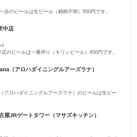
一歩のビールは生ビール（銘柄不明）550円です。
駅中店
ル）
店のビールは一番搾り（キリンビール）450円です。
ure’sLana（アロハダイニングルアーズラナ）
re'sLana（アロハダイニングルアーズラナ）のビールは生ビー
EN名古屋JRゲートタワー（マサズキッチン）