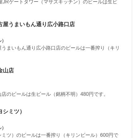
N名古屋JRゲートタワー（マサズキッチン）のビールは生ビ
古屋うまいもん通り広小路口店
ル）
屋うまいもん通り広小路口店のビールは一番搾り（キリ
金山店
店のビールは生ビール（銘柄不明）480円です。
ヨシミツ）
ル）
ミツ）のビールは一番搾り（キリンビール）600円で