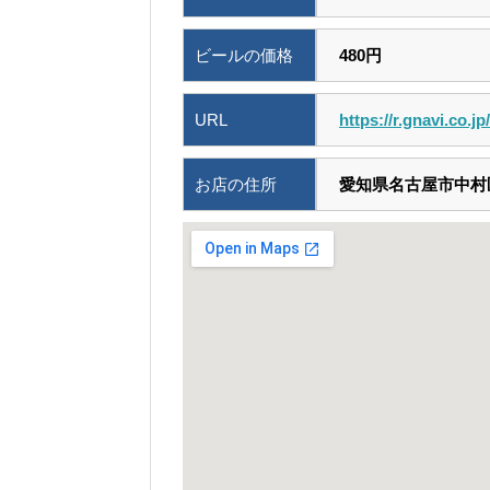
ビールの価格
480円
URL
https://r.gnavi.co.j
お店の住所
愛知県名古屋市中村区椿