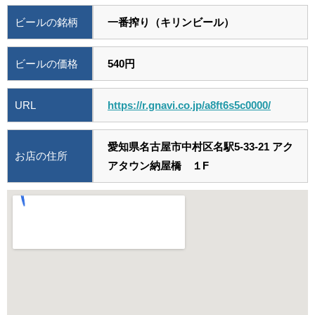
ビールの銘柄
一番搾り（キリンビール）
ビールの価格
540円
URL
https://r.gnavi.co.jp/a8ft6s5c0000/
愛知県名古屋市中村区名駅5-33-21 アク
お店の住所
アタウン納屋橋 １F