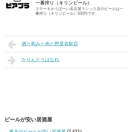
一番搾り（キリンビール）
ステーキかうぼーい名古屋ラシック店のビールは一
番搾り（キリンビール）500円です。
酒と和みと肉と野菜名駅店
かりんとうはなれ
ビールが安い居酒屋
東京のビールが安い居酒屋
(2,421)