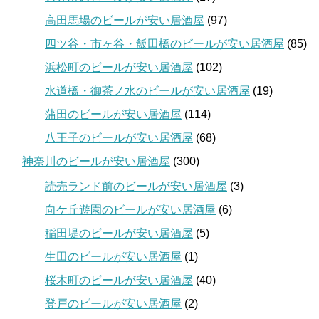
高田馬場のビールが安い居酒屋
(97)
四ツ谷・市ヶ谷・飯田橋のビールが安い居酒屋
(85)
浜松町のビールが安い居酒屋
(102)
水道橋・御茶ノ水のビールが安い居酒屋
(19)
蒲田のビールが安い居酒屋
(114)
八王子のビールが安い居酒屋
(68)
神奈川のビールが安い居酒屋
(300)
読売ランド前のビールが安い居酒屋
(3)
向ケ丘遊園のビールが安い居酒屋
(6)
稲田堤のビールが安い居酒屋
(5)
生田のビールが安い居酒屋
(1)
桜木町のビールが安い居酒屋
(40)
登戸のビールが安い居酒屋
(2)