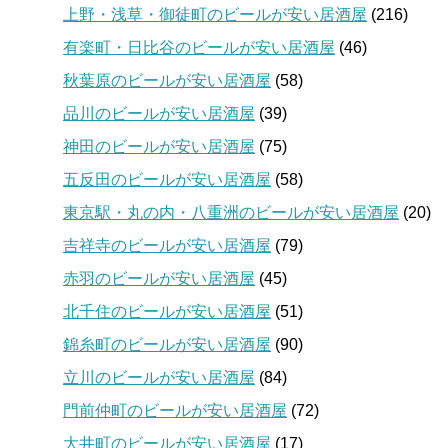
上野・浅草・御徒町のビールが安い居酒屋
(216)
有楽町・日比谷のビールが安い居酒屋
(46)
秋葉原のビールが安い居酒屋
(58)
品川のビールが安い居酒屋
(39)
神田のビールが安い居酒屋
(75)
五反田のビールが安い居酒屋
(58)
東京駅・丸の内・八重洲のビールが安い居酒屋
(20)
吉祥寺のビールが安い居酒屋
(79)
赤羽のビールが安い居酒屋
(45)
北千住のビールが安い居酒屋
(51)
錦糸町のビールが安い居酒屋
(90)
立川のビールが安い居酒屋
(84)
門前仲町のビールが安い居酒屋
(72)
大井町のビールが安い居酒屋
(17)