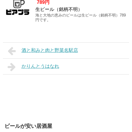
789円
生ビール（銘柄不明）
海と大地の恵みのビールは生ビール（銘柄不明）789
円です。
酒と和みと肉と野菜名駅店
かりんとうはなれ
ビールが安い居酒屋