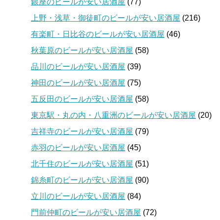
銀座のビールが安い居酒屋
(77)
上野・浅草・御徒町のビールが安い居酒屋
(216)
有楽町・日比谷のビールが安い居酒屋
(46)
秋葉原のビールが安い居酒屋
(58)
品川のビールが安い居酒屋
(39)
神田のビールが安い居酒屋
(75)
五反田のビールが安い居酒屋
(58)
東京駅・丸の内・八重洲のビールが安い居酒屋
(20)
吉祥寺のビールが安い居酒屋
(79)
赤羽のビールが安い居酒屋
(45)
北千住のビールが安い居酒屋
(51)
錦糸町のビールが安い居酒屋
(90)
立川のビールが安い居酒屋
(84)
門前仲町のビールが安い居酒屋
(72)