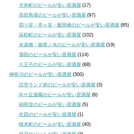
大井町のビールが安い居酒屋
(17)
高田馬場のビールが安い居酒屋
(97)
四ツ谷・市ヶ谷・飯田橋のビールが安い居酒屋
(85)
浜松町のビールが安い居酒屋
(102)
水道橋・御茶ノ水のビールが安い居酒屋
(19)
蒲田のビールが安い居酒屋
(114)
八王子のビールが安い居酒屋
(68)
神奈川のビールが安い居酒屋
(300)
読売ランド前のビールが安い居酒屋
(3)
向ケ丘遊園のビールが安い居酒屋
(6)
稲田堤のビールが安い居酒屋
(5)
生田のビールが安い居酒屋
(1)
桜木町のビールが安い居酒屋
(40)