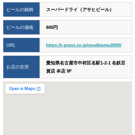
ビールの銘柄
スーパードライ（アサヒビール）
ビールの価格
600円
URL
https://r.gnavi.co.jp/rpudbwmu0000/
愛知県名古屋市中村区名駅1-2-1 名鉄百
お店の住所
貨店 本店 9F