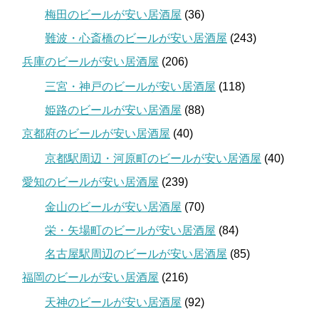
梅田のビールが安い居酒屋
(36)
難波・心斎橋のビールが安い居酒屋
(243)
兵庫のビールが安い居酒屋
(206)
三宮・神戸のビールが安い居酒屋
(118)
姫路のビールが安い居酒屋
(88)
京都府のビールが安い居酒屋
(40)
京都駅周辺・河原町のビールが安い居酒屋
(40)
愛知のビールが安い居酒屋
(239)
金山のビールが安い居酒屋
(70)
栄・矢場町のビールが安い居酒屋
(84)
名古屋駅周辺のビールが安い居酒屋
(85)
福岡のビールが安い居酒屋
(216)
天神のビールが安い居酒屋
(92)