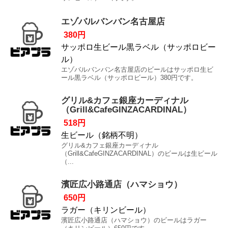
エゾバルバンバン名古屋店
380円
サッポロ生ビール黒ラベル（サッポロビー
ル）
エゾバルバンバン名古屋店のビールはサッポロ生ビ
ール黒ラベル（サッポロビール）380円です。
グリル&カフェ銀座カーディナル
（Grill&CafeGINZACARDINAL）
518円
生ビール（銘柄不明）
グリル&カフェ銀座カーディナル
（Grill&CafeGINZACARDINAL）のビールは生ビール
（...
濱匠広小路通店（ハマショウ）
650円
ラガー（キリンビール）
濱匠広小路通店（ハマショウ）のビールはラガー