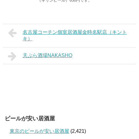
（キリンビール）650円です。
名古屋コーチン個室居酒屋金時名駅店（キント
キ）
天ぷら酒場NAKASHO
ビールが安い居酒屋
東京のビールが安い居酒屋
(2,421)