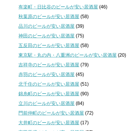
有楽町・日比谷のビールが安い居酒屋
(46)
秋葉原のビールが安い居酒屋
(58)
品川のビールが安い居酒屋
(39)
神田のビールが安い居酒屋
(75)
五反田のビールが安い居酒屋
(58)
東京駅・丸の内・八重洲のビールが安い居酒屋
(20)
吉祥寺のビールが安い居酒屋
(79)
赤羽のビールが安い居酒屋
(45)
北千住のビールが安い居酒屋
(51)
錦糸町のビールが安い居酒屋
(90)
立川のビールが安い居酒屋
(84)
門前仲町のビールが安い居酒屋
(72)
大井町のビールが安い居酒屋
(17)