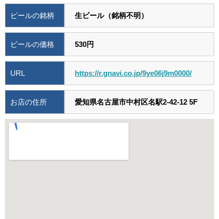
ビールの銘柄
生ビール（銘柄不明）
ビールの価格
530円
URL
https://r.gnavi.co.jp/9ye06j9m0000/
お店の住所
愛知県名古屋市中村区名駅2-42-12 5F