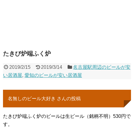
たきび炉端ふく炉
2019/2/15
2019/3/14
名古屋駅周辺のビールが安
い居酒屋
,
愛知のビールが安い居酒屋
名無しのビール大好き さんの投稿
たきび炉端ふく炉のビールは生ビール（銘柄不明）530円で
す。