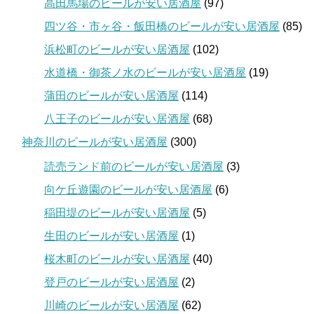
高田馬場のビールが安い居酒屋
(97)
四ツ谷・市ヶ谷・飯田橋のビールが安い居酒屋
(85)
浜松町のビールが安い居酒屋
(102)
水道橋・御茶ノ水のビールが安い居酒屋
(19)
蒲田のビールが安い居酒屋
(114)
八王子のビールが安い居酒屋
(68)
神奈川のビールが安い居酒屋
(300)
読売ランド前のビールが安い居酒屋
(3)
向ケ丘遊園のビールが安い居酒屋
(6)
稲田堤のビールが安い居酒屋
(5)
生田のビールが安い居酒屋
(1)
桜木町のビールが安い居酒屋
(40)
登戸のビールが安い居酒屋
(2)
川崎のビールが安い居酒屋
(62)