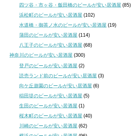
四ツ谷・市ヶ谷・飯田橋のビールが安い居酒屋
(85)
浜松町のビールが安い居酒屋
(102)
水道橋・御茶ノ水のビールが安い居酒屋
(19)
蒲田のビールが安い居酒屋
(114)
八王子のビールが安い居酒屋
(68)
神奈川のビールが安い居酒屋
(300)
登戸のビールが安い居酒屋
(2)
読売ランド前のビールが安い居酒屋
(3)
向ケ丘遊園のビールが安い居酒屋
(6)
稲田堤のビールが安い居酒屋
(5)
生田のビールが安い居酒屋
(1)
桜木町のビールが安い居酒屋
(40)
川崎のビールが安い居酒屋
(62)
横浜のビールが安い居酒屋
(96)