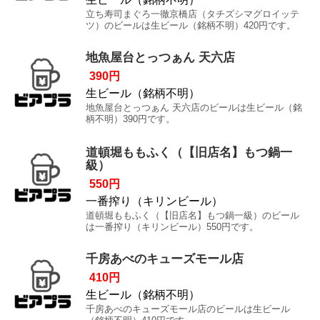
立ち寿司まぐろ一徹京橋店（タチズシマグロイッテ
ツ）のビールは生ビール（銘柄不明）420円です。
地魚屋台とっつぁん 天六店
390円
生ビール（銘柄不明）
地魚屋台とっつぁん 天六店のビールは生ビール（銘
柄不明）390円です。
道頓堀ももふく（【旧店名】もつ鍋一
級）
550円
一番搾り（キリンビール）
道頓堀ももふく（【旧店名】もつ鍋一級）のビール
は一番搾り（キリンビール）550円です。
千房あべのキューズモール店
410円
生ビール（銘柄不明）
千房あべのキューズモール店のビールは生ビール