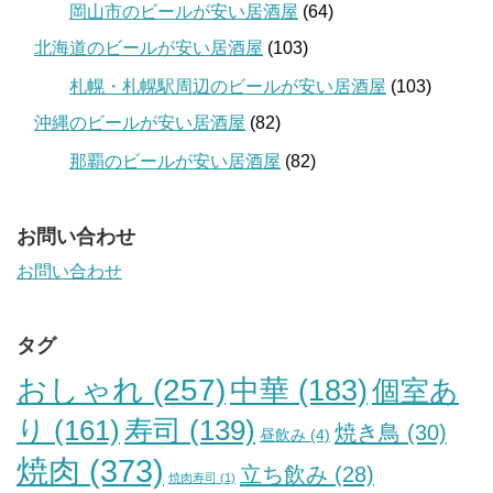
岡山市のビールが安い居酒屋
(64)
北海道のビールが安い居酒屋
(103)
札幌・札幌駅周辺のビールが安い居酒屋
(103)
沖縄のビールが安い居酒屋
(82)
那覇のビールが安い居酒屋
(82)
お問い合わせ
お問い合わせ
タグ
おしゃれ
(257)
中華
(183)
個室あ
り
(161)
寿司
(139)
焼き鳥
(30)
昼飲み
(4)
焼肉
(373)
立ち飲み
(28)
焼肉寿司
(1)