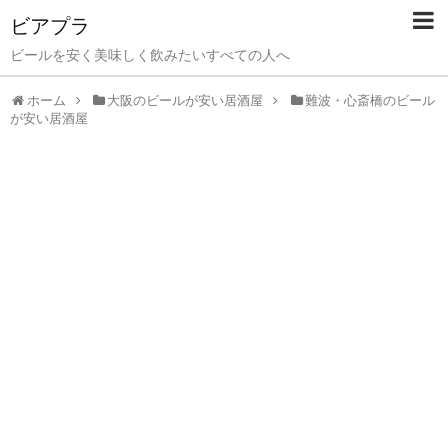
ビアプラ
ビールを安く美味しく飲みたいすべての人へ
ホーム
大阪のビールが安い居酒屋
難波・心斎橋のビール
が安い居酒屋