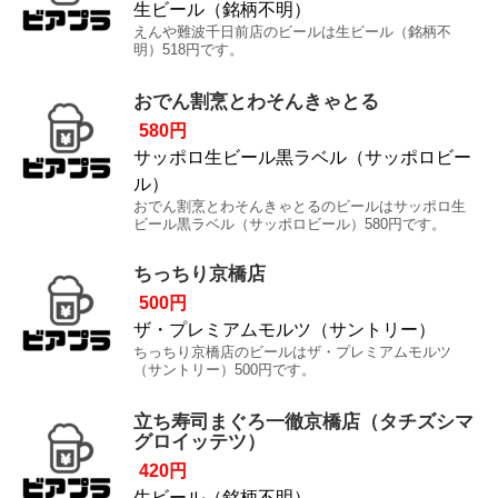
生ビール（銘柄不明）
えんや難波千日前店のビールは生ビール（銘柄不
明）518円です。
おでん割烹とわそんきゃとる
580円
サッポロ生ビール黒ラベル（サッポロビー
ル）
おでん割烹とわそんきゃとるのビールはサッポロ生
ビール黒ラベル（サッポロビール）580円です。
ちっちり京橋店
500円
ザ・プレミアムモルツ（サントリー）
ちっちり京橋店のビールはザ・プレミアムモルツ
（サントリー）500円です。
立ち寿司まぐろ一徹京橋店（タチズシマ
グロイッテツ）
420円
生ビール（銘柄不明）