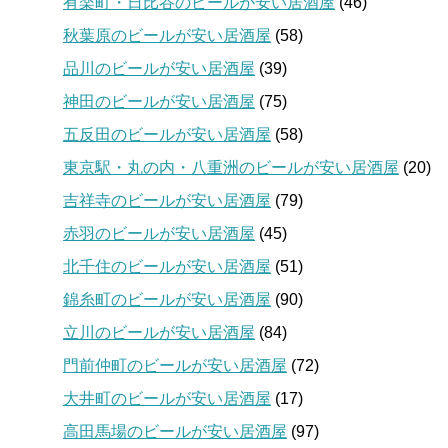
有楽町・日比谷のビールが安い居酒屋
(46)
秋葉原のビールが安い居酒屋
(58)
品川のビールが安い居酒屋
(39)
神田のビールが安い居酒屋
(75)
五反田のビールが安い居酒屋
(58)
東京駅・丸の内・八重洲のビールが安い居酒屋
(20)
吉祥寺のビールが安い居酒屋
(79)
赤羽のビールが安い居酒屋
(45)
北千住のビールが安い居酒屋
(51)
錦糸町のビールが安い居酒屋
(90)
立川のビールが安い居酒屋
(84)
門前仲町のビールが安い居酒屋
(72)
大井町のビールが安い居酒屋
(17)
高田馬場のビールが安い居酒屋
(97)