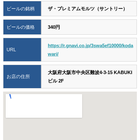
ビールの銘柄
ザ・プレミアムモルツ（サントリー）
ビールの価格
340円
https://r.gnavi.co.jp/3swa5ef10000/koda
URL
wari/
大阪府大阪市中央区難波4-3-15 KABUKI
お店の住所
ビル 2F