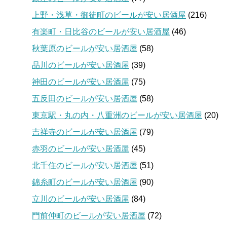
上野・浅草・御徒町のビールが安い居酒屋
(216)
有楽町・日比谷のビールが安い居酒屋
(46)
秋葉原のビールが安い居酒屋
(58)
品川のビールが安い居酒屋
(39)
神田のビールが安い居酒屋
(75)
五反田のビールが安い居酒屋
(58)
東京駅・丸の内・八重洲のビールが安い居酒屋
(20)
吉祥寺のビールが安い居酒屋
(79)
赤羽のビールが安い居酒屋
(45)
北千住のビールが安い居酒屋
(51)
錦糸町のビールが安い居酒屋
(90)
立川のビールが安い居酒屋
(84)
門前仲町のビールが安い居酒屋
(72)