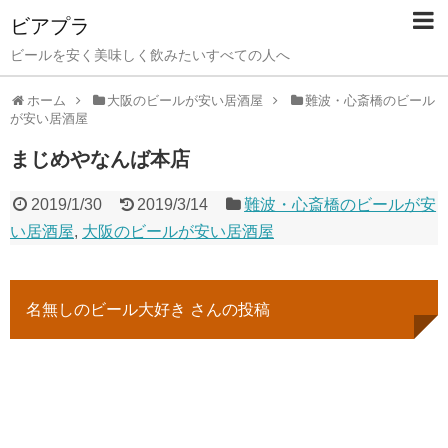
ビアプラ
ビールを安く美味しく飲みたいすべての人へ
ホーム
大阪のビールが安い居酒屋
難波・心斎橋のビール
が安い居酒屋
まじめやなんば本店
2019/1/30
2019/3/14
難波・心斎橋のビールが安
い居酒屋
,
大阪のビールが安い居酒屋
名無しのビール大好き さんの投稿