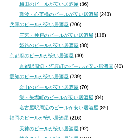
梅田のビールが安い居酒屋
(36)
難波・心斎橋のビールが安い居酒屋
(243)
兵庫のビールが安い居酒屋
(206)
三宮・神戸のビールが安い居酒屋
(118)
姫路のビールが安い居酒屋
(88)
京都府のビールが安い居酒屋
(40)
京都駅周辺・河原町のビールが安い居酒屋
(40)
愛知のビールが安い居酒屋
(239)
金山のビールが安い居酒屋
(70)
栄・矢場町のビールが安い居酒屋
(84)
名古屋駅周辺のビールが安い居酒屋
(85)
福岡のビールが安い居酒屋
(216)
天神のビールが安い居酒屋
(92)